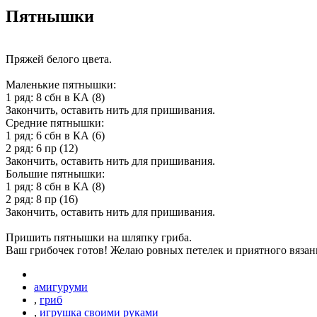
Пятнышки
Пряжей белого цвета.
Маленькие пятнышки:
1 ряд: 8 сбн в КА (8)
Закончить, оставить нить для пришивания.
Средние пятнышки:
1 ряд: 6 сбн в КА (6)
2 ряд: 6 пр (12)
Закончить, оставить нить для пришивания.
Большие пятнышки:
1 ряд: 8 сбн в КА (8)
2 ряд: 8 пр (16)
Закончить, оставить нить для пришивания.
Пришить пятнышки на шляпку гриба.
Ваш грибочек готов! Желаю ровных петелек и приятного вязан
амигуруми
,
гриб
,
игрушка своими руками