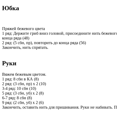
Юбка
Пряжей бежевого цвета
1 ряд: Держите гриб вниз головой, присоедините нить бежевого 
конца ряда (48)
2 ряд: (5 сбн, пр), повторить до конца ряда (56)
Закончить, нить спрятать.
Руки
Вяжем бежевым цветом.
1 ряд: 8 сбн в КА (8)
2 ряд: (3 сбн, пр) х 2 (10)
3-4 ряд: 10 сбн (10)
5 ряд: (3 сбн, уб) х 2 (8)
6-7 ряд: 8 сбн (8)
9 ряд: (2 сбн, уб) х 2 (6)
Закончить, оставить нить для пришивания. Руки не набивать. 