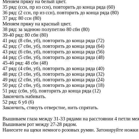
Меняем пряжу на белый цвет.
35 ряд: (ссн, пр из ссн), повторить до конца ряда (60)
36 ряд: (2 ссн, пр из ссн), повторить до конца ряда (80)
37 ряд: 80 ссн (80)
Меняем пряжу на красный цвет.
38 ряд: за заднюю полупетлю 80 сбн (80)
39-40 ряд: 80 сбн (80)
41 ряд: (8 сбн, уб), повторить до конца ряда (72)
42 ряд: (7 сбн, уб), повторить до конца ряда (64)
43 ряд: (6 сбн, уб), повторить до конца ряда (56)
44 ряд: (5 сбн, уб), повторить до конца ряда (48)
45-46 ряд: 48 сбн (48)
47 ряд: (4 сбн, уб), повторить до конца ряда (40)
48 ряд: (3 сбн, уб), повторить до конца ряда (32)
49 ряд: (2 сбн, уб), повторить до конца ряда (24)
50 ряд: (2 сбн, уб), повторить до конца ряда (18)
51 ряд: (сбн, уб), повторить до конца ряда (12)
Закончить набивать.
52 ряд: 6 уб (6)
Закончить, стянуть отверстие, нить спрятать.
Вышиваем глаза между 31-33 рядами на расстоянии 4 петли ме
Вышиваем рот между 27-28 рядом.
Нанесите на щеки немного розовых румян. Затонируйте ножки