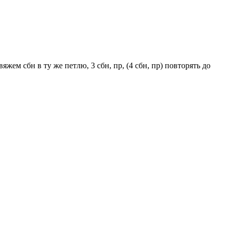
ем сбн в ту же петлю, 3 сбн, пр, (4 сбн, пр) повторять до