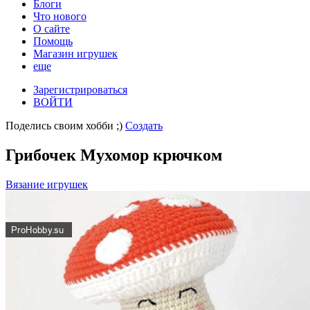
Блоги
Что нового
О сайте
Помощь
Магазин игрушек
еще
Зарегистрироваться
ВОЙТИ
Поделись своим хобби ;)
Создать
Грибочек Мухомор крючком
Вязание игрушек