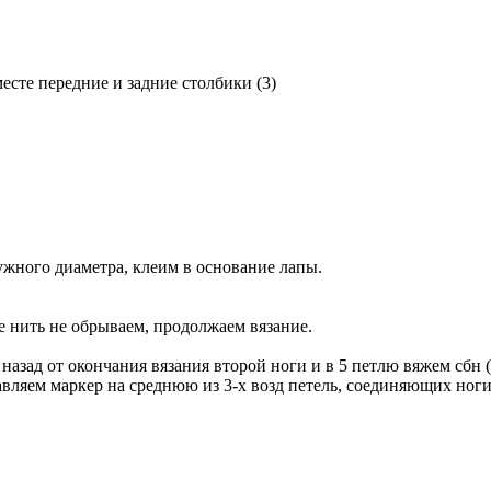
есте передние и задние столбики (3)
нужного диаметра, клеим в основание лапы.
апе нить не обрываем, продолжаем вязание.
н назад от окончания вязания второй ноги и в 5 петлю вяжем сбн 
авляем маркер на среднюю из 3-х возд петель, соединяющих ноги.