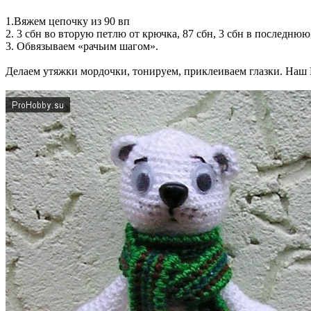
1.Вяжем цепочку из 90 вп
2. 3 сбн во вторую петлю от крючка, 87 сбн, 3 сбн в последнюю
3. Обвязываем «рачьим шагом».
Делаем утяжки мордочки, тонируем, приклеиваем глазки. 