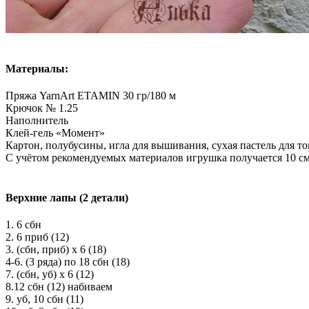
Материалы:
Пряжа YarnArt ETAMIN 30 гр/180 м
Крючок № 1.25
Наполнитель
Клей-гель «Момент»
Картон, полубусины, игла для вышивания, сухая пастель для т
С учётом рекомендуемых материалов игрушка получается 10 см
Верхние лапы (2 детали)
1. 6 сбн
2. 6 приб (12)
3. (сбн, приб) х 6 (18)
4-6. (3 ряда) по 18 сбн (18)
7. (сбн, уб) х 6 (12)
8.12 сбн (12) набиваем
9. уб, 10 сбн (11)