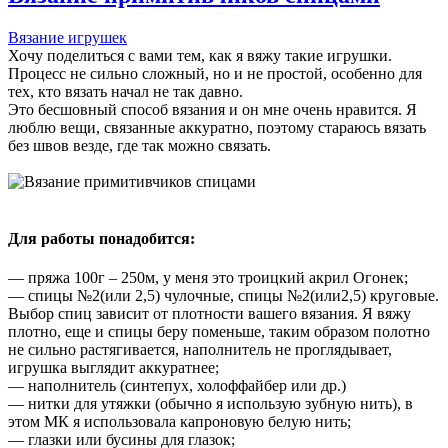
Вязание игрушек
Хочу поделиться с вами тем, как я вяжу такие игрушки.
Процесс не сильно сложный, но и не простой, особенно для
тех, кто вязать начал не так давно.
Это бесшовный способ вязания и он мне очень нравится. Я
люблю вещи, связанные аккуратно, поэтому стараюсь вязать
без швов везде, где так можно связать.
Для работы понадобится:
— пряжа 100г – 250м, у меня это троицкий акрил Огонек;
— спицы №2(или 2,5) чулочные, спицы №2(или2,5) круговые.
Выбор спиц зависит от плотности вашего вязания. Я вяжу
плотно, еще и спицы беру поменьше, таким образом полотно
не сильно растягивается, наполнитель не проглядывает,
игрушка выглядит аккуратнее;
— наполнитель (синтепух, холоффайбер или др.)
— нитки для утяжки (обычно я использую зубную нить), в
этом МК я использовала капроновую белую нить;
— глазки или бусины для глазок;