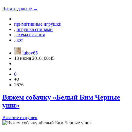
Читать дальше →
примитивные игрушки
,
игрушка спицами
,
схема вязания
,
кот
lubov65
13 июня 2016, 00:45
0
+2
2676
Вяжем собачку «Белый Бим Черные
уши»
Вязание игрушек