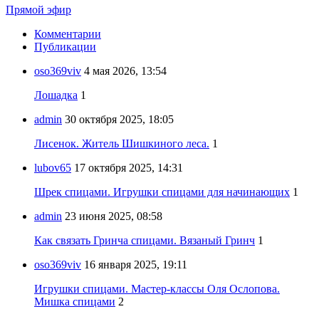
Прямой эфир
Комментарии
Публикации
oso369viv
4 мая 2026, 13:54
Лошадка
1
admin
30 октября 2025, 18:05
Лисенок. Житель Шишкиного леса.
1
lubov65
17 октября 2025, 14:31
Шрек спицами. Игрушки спицами для начинающих
1
admin
23 июня 2025, 08:58
Как связать Гринча спицами. Вязаный Гринч
1
oso369viv
16 января 2025, 19:11
Игрушки спицами. Мастер-классы Оля Ослопова.
Мишка спицами
2