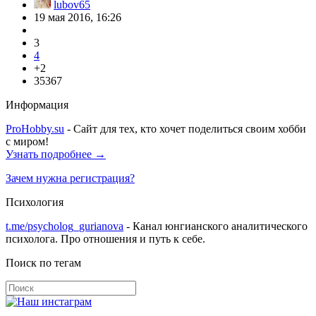
lubov65
19 мая 2016, 16:26
3
4
+2
35367
Информация
ProHobby.su
- Сайт для тех, кто хочет поделиться своим хобби
с миром!
Узнать подробнее →
Зачем нужна регистрация?
Психология
t.me/psycholog_gurianova
- Канал юнгианского аналитического
психолога. Про отношения и путь к себе.
Поиск по тегам