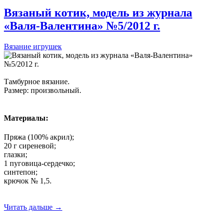
Вязаный котик, модель из журнала
«Валя-Валентина» №5/2012 г.
Вязание игрушек
Тамбурное вязание.
Размер: произвольный.
Материалы:
Пряжа (100% акрил);
20 г сиреневой;
глазки;
1 пуговица-сердечко;
синтепон;
крючок № 1,5.
Читать дальше →