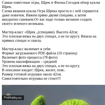
Самые известные огры, Шрек и Фиона.Сегодня обзор куклы
Шрек.
Схема вязания куклы Огра Шрека проста и с ней справится
даже новичок. Вяжем прямо двумя спицами, а затем
аккуратно сшиваем.От вас надо только желание создать
своего зеленого великана.
Мастер-класс «Шрек „(спицами). Высота 42см;
Это плоская вязка на двух спицах, а не по кругу. Вязала на
прямых спицах и сшила.
Мастер-класс включает в себя:
Формат загружаемого PDF-файла (10 страниц)
Включает фото процесса (78 фото)
Уровень квалификации – средний
Это плоская вязка на двух спицах, а не по кругу.
В описание входит: Шрек, жилет, пояс.
Размер готовой игрушки около 42см.
Самостоятельно игрушка не стоит!!!