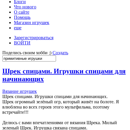
Блоги
Что нового
О сайте
Помощь
Магазин игрушек
еще
Зарегистрироваться
ВОЙТИ
Поделись своим хобби ;)
Создать
Шрек спицами. Игрушки спицами для
начинающих
Вязание игрушек
Шрек спицами. Игрушки спицами для начинающих.
Шрек огромный зелёный огр, который живёт на болоте. Я
влюблена во всех героев этого мультфильма, поэтому
встречайте!!!
Делюсь с вами впечатлениями от вязания Шрека. Милый
зеленый Шрек. Игрушка связана спицами.