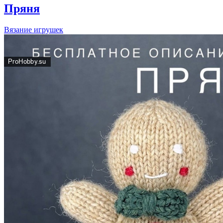
Пряня
Вязание игрушек