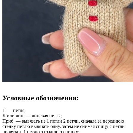
Условные обозначения:
П — петля;
Л или лиц. — лицевая петля;
Приб. — вывязать из 1 петли 2 петли, сначала за переднюю
стенку петлю вывязать одну, затем не снимая спицу с петли
провязать 1 петлю за заднюю спинку;