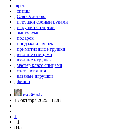
шрек
,
спицы
,
Оля Ослопова
,
игрушки своими руками
,
игрушки спицами
,
амигуруми
,
подарок
,
продажа игрушек
,
примитивные игрушки
,
вязание спицами
,
вязание игрушек
,
мастер класс спицами
,
схема вязания
,
вязаные игрушки
,
фиона
oso369viv
15 октября 2025, 18:28
1
+1
843