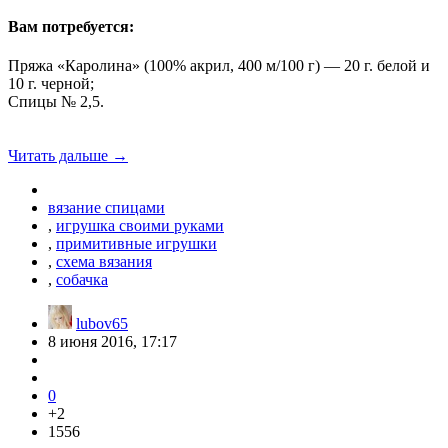
Вам потребуется:
Пряжа «Каролина» (100% акрил, 400 м/100 г) — 20 г. белой и
10 г. черной;
Спицы № 2,5.
Читать дальше →
вязание спицами
,
игрушка своими руками
,
примитивные игрушки
,
схема вязания
,
собачка
lubov65
8 июня 2016, 17:17
0
+2
1556