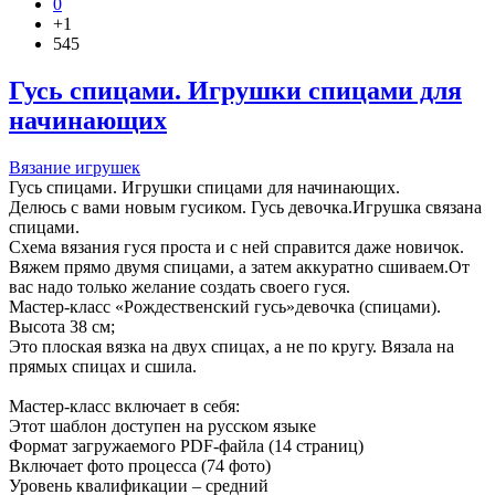
0
+1
545
Гусь спицами. Игрушки спицами для
начинающих
Вязание игрушек
Гусь спицами. Игрушки спицами для начинающих.
Делюсь с вами новым гусиком. Гусь девочка.Игрушка связана
спицами.
Схема вязания гуся проста и с ней справится даже новичок.
Вяжем прямо двумя спицами, а затем аккуратно сшиваем.От
вас надо только желание создать своего гуся.
Мастер-класс «Рождественский гусь»девочка (спицами).
Высота 38 см;
Это плоская вязка на двух спицах, а не по кругу. Вязала на
прямых спицах и сшила.
Мастер-класс включает в себя:
Этот шаблон доступен на русском языке
Формат загружаемого PDF-файла (14 страниц)
Включает фото процесса (74 фото)
Уровень квалификации – средний