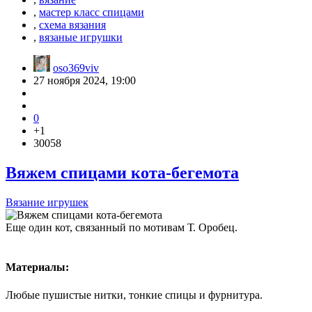
,
мастер класс спицами
,
схема вязания
,
вязаные игрушки
oso369viv
27 ноября 2024, 19:00
0
+1
30058
Вяжем спицами кота-бегемота
Вязание игрушек
Еще один кот, связанный по мотивам Т. Оробец.
Материалы:
Любые пушистые нитки, тонкие спицы и фурнитура.