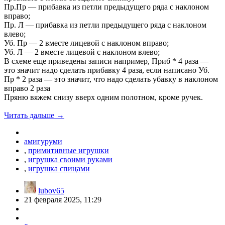
Пр.Пр — прибавка из петли предыдущего ряда с наклоном
вправо;
Пр. Л — прибавка из петли предыдущего ряда с наклоном
влево;
Уб. Пр — 2 вместе лицевой с наклоном вправо;
Уб. Л — 2 вместе лицевой с наклоном влево;
В схеме еще приведены записи например, Приб * 4 раза —
это значит надо сделать прибавку 4 раза, если написано Уб.
Пр * 2 раза — это значит, что надо сделать убавку в наклоном
вправо 2 раза
Пряню вяжем снизу вверх одним полотном, кроме ручек.
Читать дальше →
амигуруми
,
примитивные игрушки
,
игрушка своими руками
,
игрушка спицами
lubov65
21 февраля 2025, 11:29