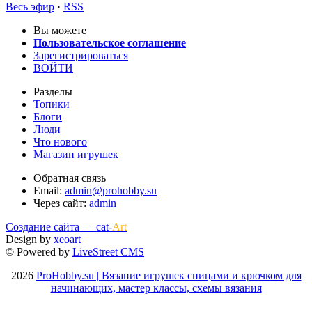
Весь эфир
·
RSS
Вы можете
Пользовательское соглашение
Зарегистрироваться
ВОЙТИ
Разделы
Топики
Блоги
Люди
Что нового
Магазин игрушек
Обратная связь
Email:
admin@prohobby.su
Через сайт:
admin
Создание сайта — cat-
Art
Design by
xeoart
© Powered by
LiveStreet CMS
2026
ProHobby.su | Вязание игрушек спицами и крючком для
начинающих, мастер классы, схемы вязания