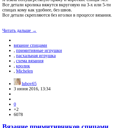
Все детали кролика вяжутся вкруговую на 3-х или 5-ти
спицах кому как удобнее, без швов.
Все детали скрепляются без иголки в процессе вязания.
Читать дальше →
вязание спицами
,
примитивные игрушки
,
пасхальная игрушка
,
схема вязания
,
кролик
,
Michelen
lubov65
3 июня 2016, 13:34
0
+2
6078
Вязание примитивчиков спицами