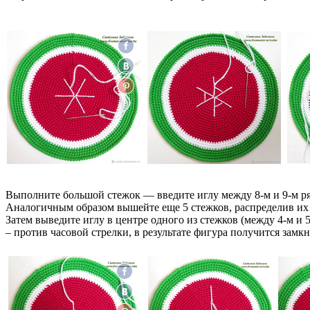
Выполните большой стежок — введите иглу между 8-м и 9-м ря
Аналогичным образом вышейте еще 5 стежков, распределив их 
Затем выведите иглу в центре одного из стежков (между 4-м и
– против часовой стрелки, в результате фигура получится замкн