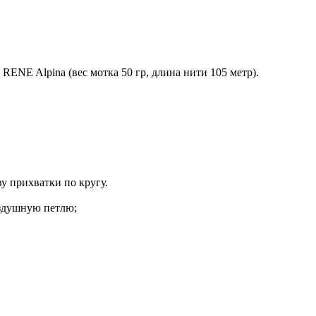
RENE Alpina (вес мотка 50 гр, длина нити 105 метр).
ву прихватки по кругу.
оздушную петлю;