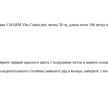
у CHARM Vita Cotton (вес мотка 50 гр, длина нити 106 метр) и 
аберите пряжей красного цвета 2 воздушные петли и вяжите осно
соединительного столбика замкните ряд в кольцо, наберите 1 в