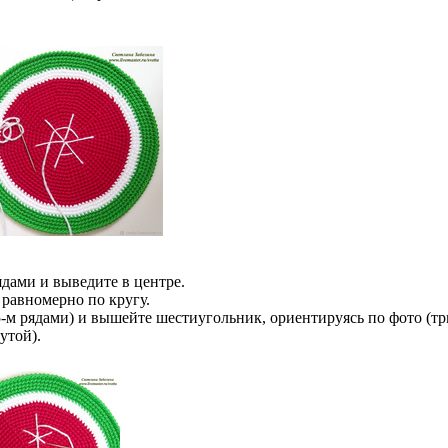
дами и выведите в центре.
равномерно по кругу.
 5-м рядами) и вышейте шестиугольник, ориентируясь по фото (т
утой).