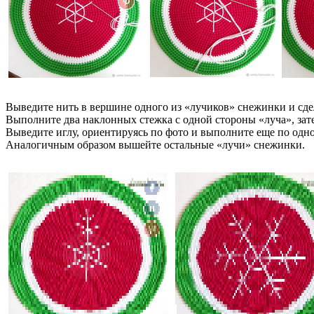
Выведите нить в вершине одного из «лучиков» снежинки и сдел
Выполните два наклонных стежка с одной стороны «луча», зат
Выведите иглу, ориентируясь по фото и выполните еще по одн
Аналогичным образом вышейте остальные «лучи» снежинки.