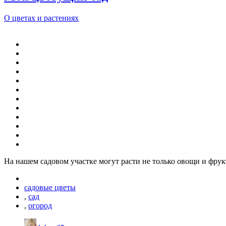
О цветах и растениях
На нашем садовом участке могут расти не только овощи и фру
садовые цветы
,
сад
,
огород