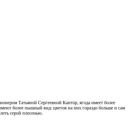
онером Татьяной Сергеевной Кантор, ягода имеет более
меют более пышный вид: цветов на них гораздо больше и сам
олеть серой плесенью.