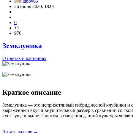
lubov65
26 июня 2020, 18:01
0
+1
976
Земклуника
О цветах и растениях
Краткое описание
Земклуника — это неприхотливый гибрид лесной клубники и с
выраженный вкус и внушительный размер в сравнении со свои
куст гуще и выше. Плюсом разведения данной культуры является
Читать дальше →