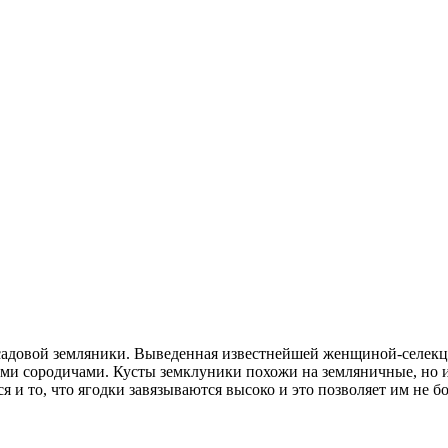
адовой земляники. Выведенная известнейшей женщиной-селекци
ми сородичами. Кусты земклуники похожи на земляничные, но и
 и то, что ягодки завязываются высоко и это позволяет им не б