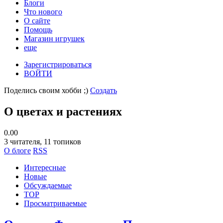
Блоги
Что нового
О сайте
Помощь
Магазин игрушек
еще
Зарегистрироваться
ВОЙТИ
Поделись своим хобби ;)
Создать
О цветах и растениях
0.00
3
читателя, 11 топиков
О блоге
RSS
Интересные
Новые
Обсуждаемые
TOP
Просматриваемые