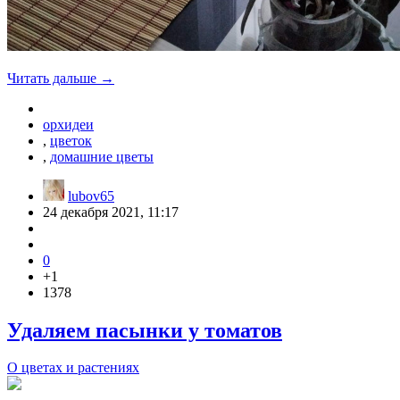
Читать дальше →
орхидеи
,
цветок
,
домашние цветы
lubov65
24 декабря 2021, 11:17
0
+1
1378
Удаляем пасынки у томатов
О цветах и растениях