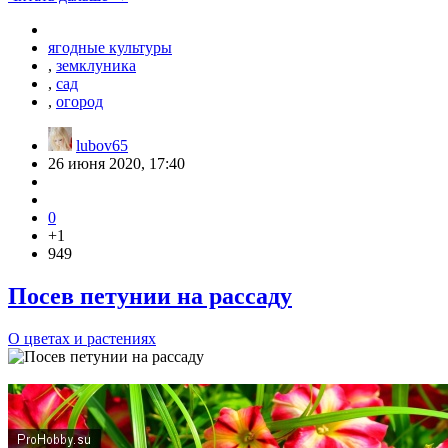
ягодные культуры
,
земклуника
,
сад
,
огород
lubov65
26 июня 2020, 17:40
0
+1
949
Посев петунии на рассаду
О цветах и растениях