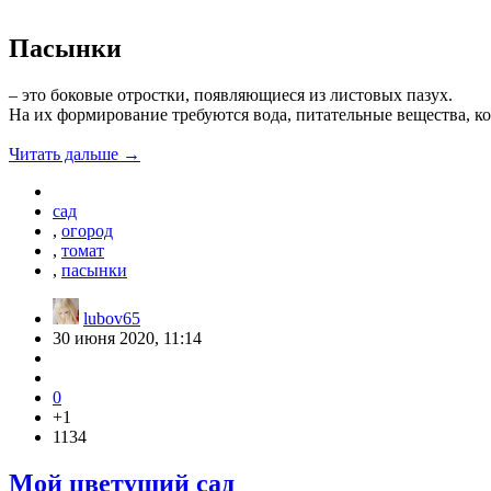
Пасынки
– это боковые отростки, появляющиеся из листовых пазух.
На их формирование требуются вода, питательные вещества, ко
Читать дальше →
сад
,
огород
,
томат
,
пасынки
lubov65
30 июня 2020, 11:14
0
+1
1134
Мой цветущий сад