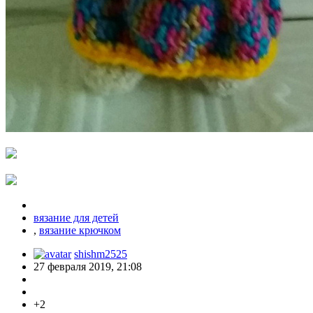
вязание для детей
,
вязание крючком
shishm2525
27 февраля 2019, 21:08
+2