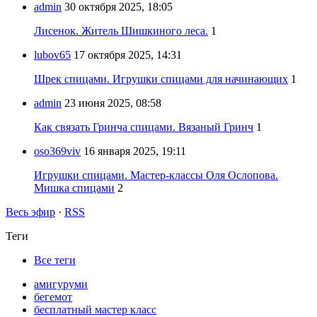
admin
30 октября 2025, 18:05
Лисенок. Житель Шишкиного леса.
1
lubov65
17 октября 2025, 14:31
Шрек спицами. Игрушки спицами для начинающих
1
admin
23 июня 2025, 08:58
Как связать Гринча спицами. Вязаный Гринч
1
oso369viv
16 января 2025, 19:11
Игрушки спицами. Мастер-классы Оля Ослопова.
Мишка спицами
2
Весь эфир
·
RSS
Теги
Все теги
амигуруми
бегемот
бесплатный мастер класс