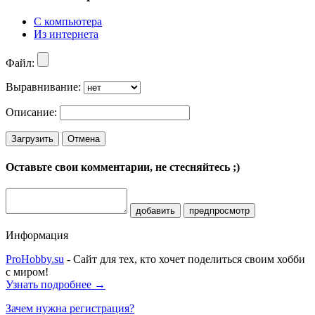
С компьютера
Из интернета
Файл:
Выравнивание:
Описание:
Загрузить
Отмена
Оставьте свои комментарии, не стесняйтесь ;)
добавить
предпросмотр
Информация
ProHobby.su
- Сайт для тех, кто хочет поделиться своим хобби
с миром!
Узнать подробнее →
Зачем нужна регистрация?