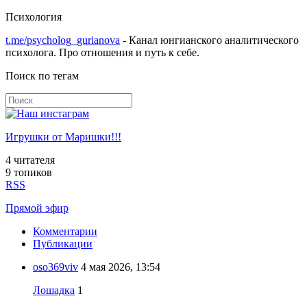
Психология
t.me/psycholog_gurianova
- Канал юнгианского аналитического
психолога. Про отношения и путь к себе.
Поиск по тегам
Игрушки от Маришки!!!
4
читателя
9 топиков
RSS
Прямой эфир
Комментарии
Публикации
oso369viv
4 мая 2026, 13:54
Лошадка
1