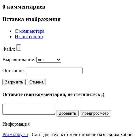
0
комментариев
Вставка изображения
С компьютера
Из интернета
Файл:
Выравнивание:
Описание:
Загрузить
Отмена
Оставьте свои комментарии, не стесняйтесь ;)
добавить
предпросмотр
Информация
ProHobby.su
- Сайт для тех, кто хочет поделиться своим хобби