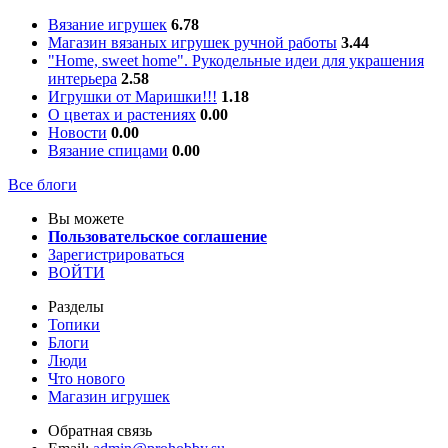
Вязание игрушек
6.78
Магазин вязаных игрушек ручной работы
3.44
"Home, sweet home". Рукодельные идеи для украшения
интерьера
2.58
Игрушки от Маришки!!!
1.18
О цветах и растениях
0.00
Новости
0.00
Вязание спицами
0.00
Все блоги
Вы можете
Пользовательское соглашение
Зарегистрироваться
ВОЙТИ
Разделы
Топики
Блоги
Люди
Что нового
Магазин игрушек
Обратная связь