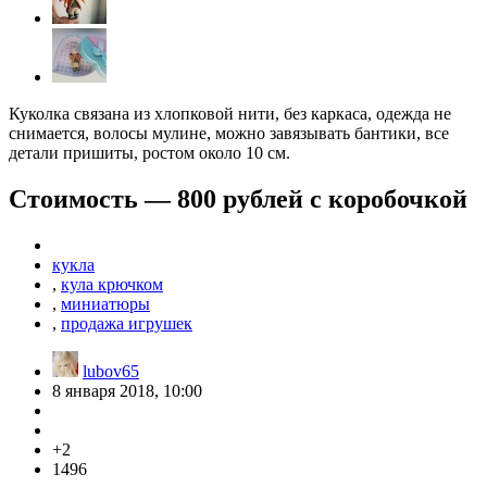
Куколка связана из хлопковой нити, без каркаса, одежда не
снимается, волосы мулине, можно завязывать бантики, все
детали пришиты, ростом около 10 см.
Стоимость — 800 рублей с коробочкой
кукла
,
кула крючком
,
миниатюры
,
продажа игрушек
lubov65
8 января 2018, 10:00
+2
1496