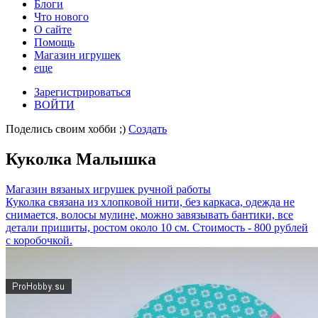
Блоги
Что нового
О сайте
Помощь
Магазин игрушек
еще
Зарегистрироваться
ВОЙТИ
Поделись своим хобби ;)
Создать
Куколка Малышка
Магазин вязаных игрушек ручной работы
Куколка связана из хлопковой нити, без каркаса, одежда не
снимается, волосы мулине, можно завязывать бантики, все
детали пришиты, ростом около 10 см. Стоимость - 800 рублей
с коробочкой.