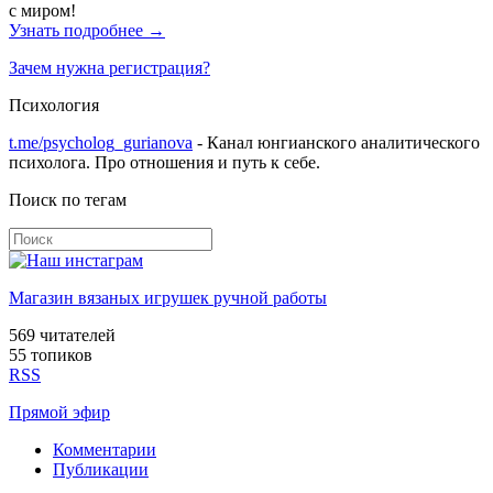
с миром!
Узнать подробнее →
Зачем нужна регистрация?
Психология
t.me/psycholog_gurianova
- Канал юнгианского аналитического
психолога. Про отношения и путь к себе.
Поиск по тегам
Магазин вязаных игрушек ручной работы
569
читателей
55 топиков
RSS
Прямой эфир
Комментарии
Публикации