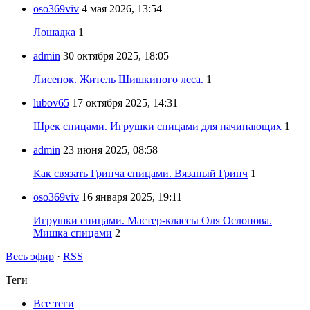
oso369viv
4 мая 2026, 13:54
Лошадка
1
admin
30 октября 2025, 18:05
Лисенок. Житель Шишкиного леса.
1
lubov65
17 октября 2025, 14:31
Шрек спицами. Игрушки спицами для начинающих
1
admin
23 июня 2025, 08:58
Как связать Гринча спицами. Вязаный Гринч
1
oso369viv
16 января 2025, 19:11
Игрушки спицами. Мастер-классы Оля Ослопова.
Мишка спицами
2
Весь эфир
·
RSS
Теги
Все теги