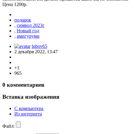
Цена 1200р.
подарок
,
символ 2023г
,
Новый год
,
амигуруми
lubov65
2 декабря 2022, 13:47
+1
965
0
комментариев
Вставка изображения
С компьютера
Из интернета
Файл: