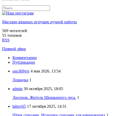
Магазин вязаных игрушек ручной работы
569
читателей
55 топиков
RSS
Прямой эфир
Комментарии
Публикации
oso369viv
4 мая 2026, 13:54
Лошадка
1
admin
30 октября 2025, 18:05
Лисенок. Житель Шишкиного леса.
1
lubov65
17 октября 2025, 14:31
Шрек спицами. Игрушки спицами для начинающих
1