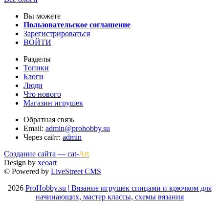
Вы можете
Пользовательское соглашение
Зарегистрироваться
ВОЙТИ
Разделы
Топики
Блоги
Люди
Что нового
Магазин игрушек
Обратная связь
Email:
admin@prohobby.su
Через сайт:
admin
Создание сайта — cat-
Art
Design by
xeoart
© Powered by
LiveStreet CMS
2026
ProHobby.su | Вязание игрушек спицами и крючком для
начинающих, мастер классы, схемы вязания