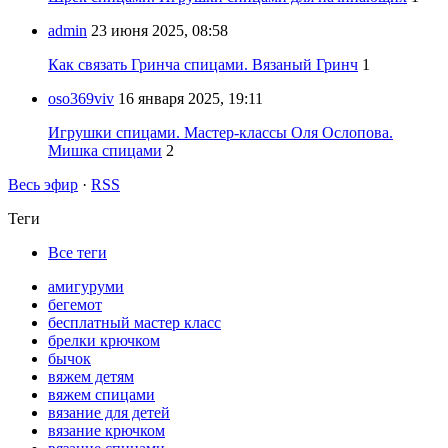
admin
23 июня 2025, 08:58
Как связать Гринча спицами. Вязаный Гринч
1
oso369viv
16 января 2025, 19:11
Игрушки спицами. Мастер-классы Оля Ослопова.
Мишка спицами
2
Весь эфир
·
RSS
Теги
Все теги
амигуруми
бегемот
бесплатный мастер класс
брелки крючком
бычок
вяжем детям
вяжем спицами
вязание для детей
вязание крючком