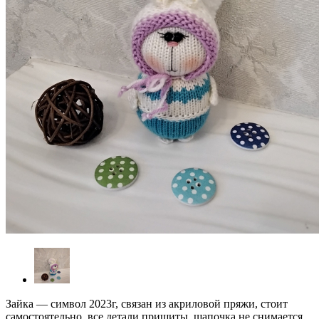
Зайка — символ 2023г, связан из акриловой пряжи, стоит
самостоятельно, все детали пришиты, шапочка не снимается.