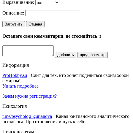
Выравнивание:
Описание:
Загрузить
Отмена
Оставьте свои комментарии, не стесняйтесь ;)
добавить
предпросмотр
Информация
ProHobby.su
- Сайт для тех, кто хочет поделиться своим хобби
с миром!
Узнать подробнее →
Зачем нужна регистрация?
Психология
t.me/psycholog_gurianova
- Канал юнгианского аналитического
психолога. Про отношения и путь к себе.
Поиск по тегам