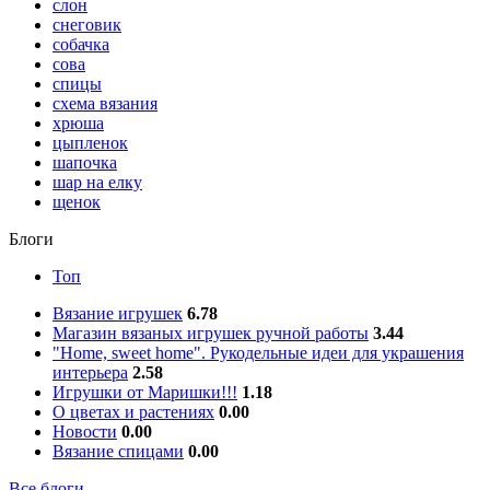
слон
снеговик
собачка
сова
спицы
схема вязания
хрюша
цыпленок
шапочка
шар на елку
щенок
Блоги
Топ
Вязание игрушек
6.78
Магазин вязаных игрушек ручной работы
3.44
"Home, sweet home". Рукодельные идеи для украшения
интерьера
2.58
Игрушки от Маришки!!!
1.18
О цветах и растениях
0.00
Новости
0.00
Вязание спицами
0.00
Все блоги