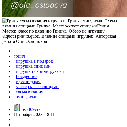
гринч
,
игрушка в подарок
,
игрушка спицами
,
игрушки своими руками
,
Рождество
,
идея подарка
,
мастер класс спицами
,
схема вязания
,
амигуруми
oso369viv
11 ноября 2023, 18:11