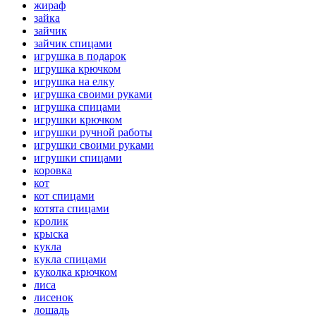
жираф
зайка
зайчик
зайчик спицами
игрушка в подарок
игрушка крючком
игрушка на елку
игрушка своими руками
игрушка спицами
игрушки крючком
игрушки ручной работы
игрушки своими руками
игрушки спицами
коровка
кот
кот спицами
котята спицами
кролик
крыска
кукла
кукла спицами
куколка крючком
лиса
лисенок
лошадь