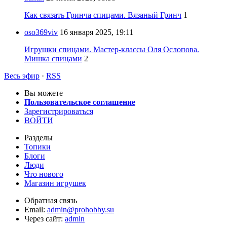
Как связать Гринча спицами. Вязаный Гринч
1
oso369viv
16 января 2025, 19:11
Игрушки спицами. Мастер-классы Оля Ослопова.
Мишка спицами
2
Весь эфир
·
RSS
Вы можете
Пользовательское соглашение
Зарегистрироваться
ВОЙТИ
Разделы
Топики
Блоги
Люди
Что нового
Магазин игрушек
Обратная связь
Email:
admin@prohobby.su
Через сайт:
admin