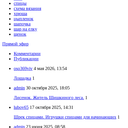
спицы
схема вязания
хрюша
цыпленок
шапочка
шар на елку
щенок
Прямой эфир
Комментарии
Публикации
oso369viv
4 мая 2026, 13:54
Лошадка
1
admin
30 октября 2025, 18:05
Лисенок. Житель Шишкиного леса.
1
lubov65
17 октября 2025, 14:31
Шрек спицами. Игрушки спицами для начинающих
1
admin
23 июня 2025, 08:58