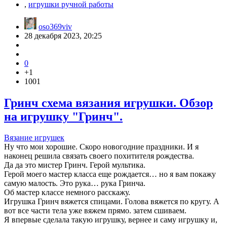
,
игрушки ручной работы
oso369viv
28 декабря 2023, 20:25
0
+1
1001
Гринч схема вязания игрушки. Обзор
на игрушку "Гринч".
Вязание игрушек
Ну что мои хорошие. Скоро новогодние праздники. И я
наконец решила связать своего похитителя рождества.
Да да это мистер Гринч. Герой мультика.
Герой моего мастер класса еще рождается… но я вам покажу
самую малость. Это рука… рука Гринча.
Об мастер классе немного расскажу.
Игрушка Гринч вяжется спицами. Голова вяжется по кругу. А
вот все части тела уже вяжем прямо. затем сшиваем.
Я впервые сделала такую игрушку, вернее и саму игрушку и,