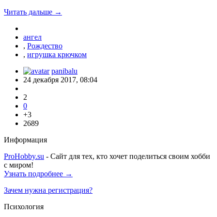
Читать дальше →
ангел
,
Рождество
,
игрушка крючком
panibalu
24 декабря 2017, 08:04
2
0
+3
2689
Информация
ProHobby.su
- Сайт для тех, кто хочет поделиться своим хобби
с миром!
Узнать подробнее →
Зачем нужна регистрация?
Психология