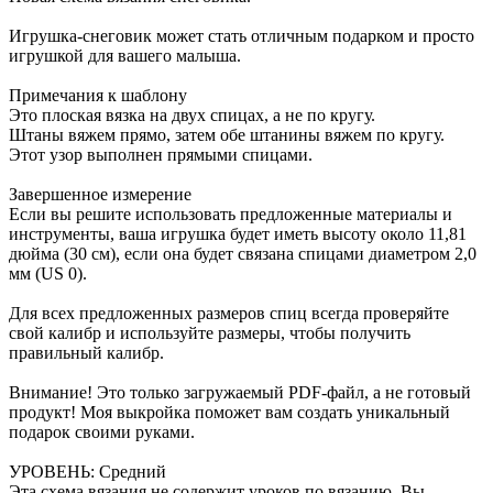
Игрушка-снеговик может стать отличным подарком и просто
игрушкой для вашего малыша.
Примечания к шаблону
Это плоская вязка на двух спицах, а не по кругу.
Штаны вяжем прямо, затем обе штанины вяжем по кругу.
Этот узор выполнен прямыми спицами.
Завершенное измерение
Если вы решите использовать предложенные материалы и
инструменты, ваша игрушка будет иметь высоту около 11,81
дюйма (30 см), если она будет связана спицами диаметром 2,0
мм (US 0).
Для всех предложенных размеров спиц всегда проверяйте
свой калибр и используйте размеры, чтобы получить
правильный калибр.
Внимание! Это только загружаемый PDF-файл, а не готовый
продукт! Моя выкройка поможет вам создать уникальный
подарок своими руками.
УРОВЕНЬ: Средний
Эта схема вязания не содержит уроков по вязанию. Вы