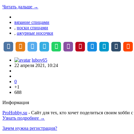
Читать дальше →
вязание спицами
,
носки спицами
,
ажурные носочки
lubov65
22 апреля 2021, 10:24
0
+1
688
Информация
ProHobby.su
- Сайт для тех, кто хочет поделиться своим хобби 
Узнать подробнее →
Зачем нужна регистрация?