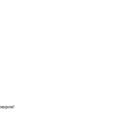
с миром!