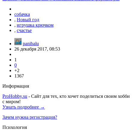
собачка
,
Новый год
,
игрушка крючком
,
счастье
panibalu
26 декабря 2017, 08:53
1
0
+2
1367
Информация
ProHobby.su
- Сайт для тех, кто хочет поделиться своим хобби
с миром!
Узнать подробнее →
Зачем нужна регистрация?
Психология