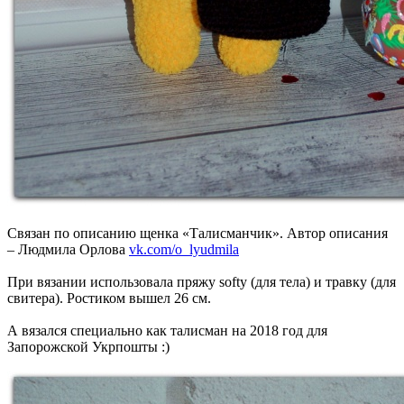
Связан по описанию щенка «Талисманчик». Автор описания
– Людмила Орлова
vk.com/o_lyudmila
При вязании использовала пряжу softy (для тела) и травку (для
свитера). Ростиком вышел 26 см.
А вязался специально как талисман на 2018 год для
Запорожской Укрпошты :)