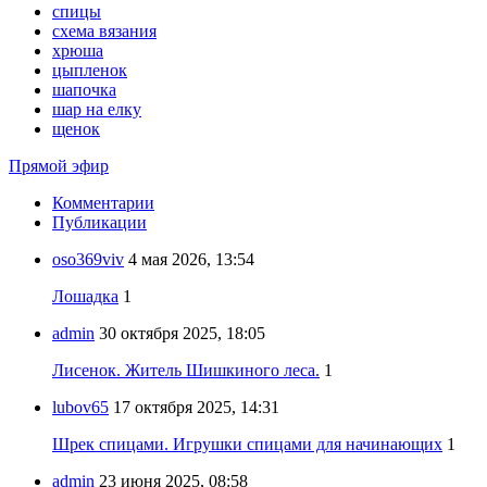
спицы
схема вязания
хрюша
цыпленок
шапочка
шар на елку
щенок
Прямой эфир
Комментарии
Публикации
oso369viv
4 мая 2026, 13:54
Лошадка
1
admin
30 октября 2025, 18:05
Лисенок. Житель Шишкиного леса.
1
lubov65
17 октября 2025, 14:31
Шрек спицами. Игрушки спицами для начинающих
1
admin
23 июня 2025, 08:58