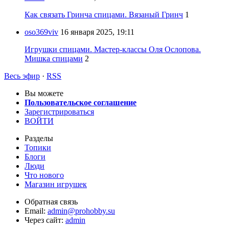
Как связать Гринча спицами. Вязаный Гринч
1
oso369viv
16 января 2025, 19:11
Игрушки спицами. Мастер-классы Оля Ослопова.
Мишка спицами
2
Весь эфир
·
RSS
Вы можете
Пользовательское соглашение
Зарегистрироваться
ВОЙТИ
Разделы
Топики
Блоги
Люди
Что нового
Магазин игрушек
Обратная связь
Email:
admin@prohobby.su
Через сайт:
admin