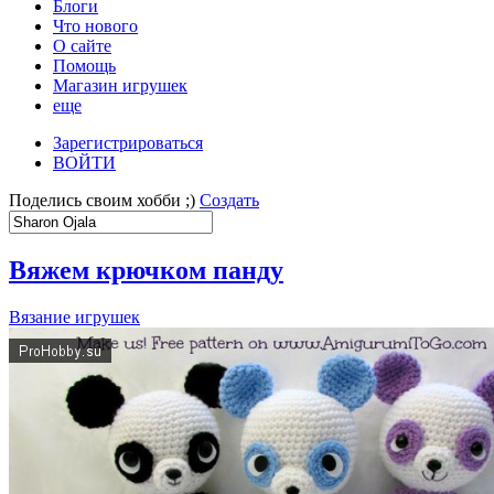
Блоги
Что нового
О сайте
Помощь
Магазин игрушек
еще
Зарегистрироваться
ВОЙТИ
Поделись своим хобби ;)
Создать
Вяжем крючком панду
Вязание игрушек