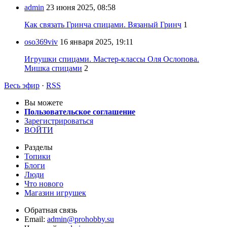
admin
23 июня 2025, 08:58
Как связать Гринча спицами. Вязаный Гринч
1
oso369viv
16 января 2025, 19:11
Игрушки спицами. Мастер-классы Оля Ослопова.
Мишка спицами
2
Весь эфир
·
RSS
Вы можете
Пользовательское соглашение
Зарегистрироваться
ВОЙТИ
Разделы
Топики
Блоги
Люди
Что нового
Магазин игрушек
Обратная связь
Email:
admin@prohobby.su