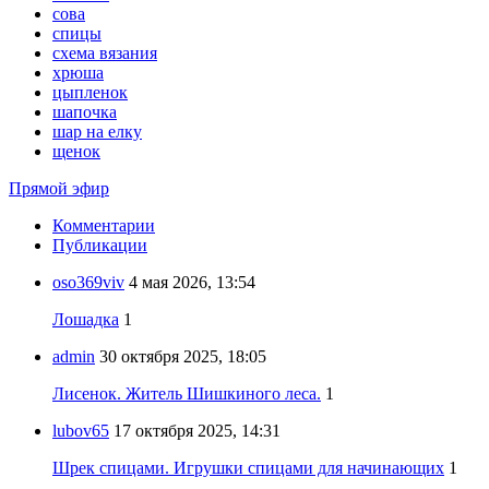
сова
спицы
схема вязания
хрюша
цыпленок
шапочка
шар на елку
щенок
Прямой эфир
Комментарии
Публикации
oso369viv
4 мая 2026, 13:54
Лошадка
1
admin
30 октября 2025, 18:05
Лисенок. Житель Шишкиного леса.
1
lubov65
17 октября 2025, 14:31
Шрек спицами. Игрушки спицами для начинающих
1