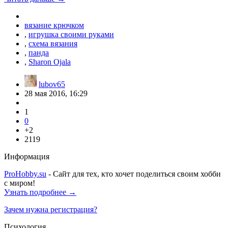
вязание крючком
,
игрушка своими руками
,
схема вязания
,
панда
,
Sharon Ojala
lubov65
28 мая 2016, 16:29
1
0
+2
2119
Информация
ProHobby.su
- Сайт для тех, кто хочет поделиться своим хобби
с миром!
Узнать подробнее →
Зачем нужна регистрация?
Психология