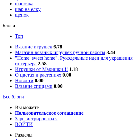
шапочка
шар на елку
щенок
Блоги
Топ
Вязание игрушек
6.78
Магазин вязаных игрушек ручной работы
3.44
"Home, sweet home". Рукодельные идеи для украшения
интерьера
2.58
Игрушки от Маришки!!!
1.18
О цветах и растениях
0.00
Новости
0.00
Вязание спицами
0.00
Все блоги
Вы можете
Пользовательское соглашение
Зарегистрироваться
ВОЙТИ
Разделы