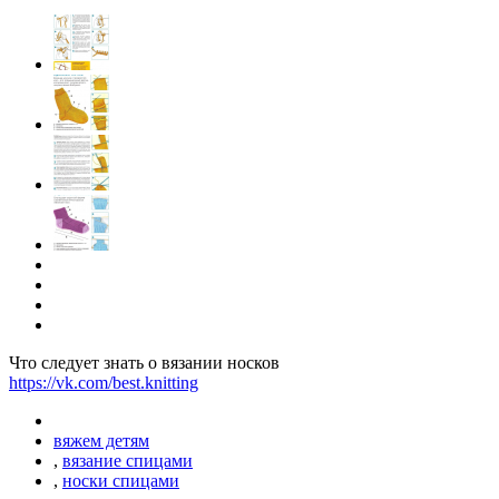
Что следует знать о вязании носков
https://vk.com/best.knitting
вяжем детям
,
вязание спицами
,
носки спицами