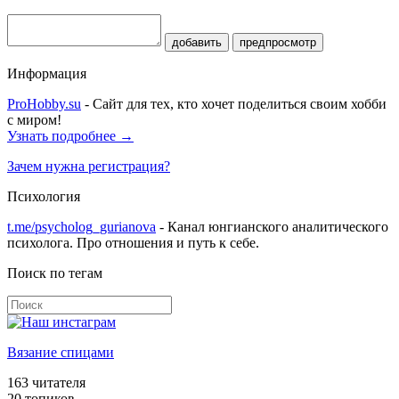
добавить
предпросмотр
Информация
ProHobby.su
- Сайт для тех, кто хочет поделиться своим хобби
с миром!
Узнать подробнее →
Зачем нужна регистрация?
Психология
t.me/psycholog_gurianova
- Канал юнгианского аналитического
психолога. Про отношения и путь к себе.
Поиск по тегам
Вязание спицами
163
читателя
20 топиков