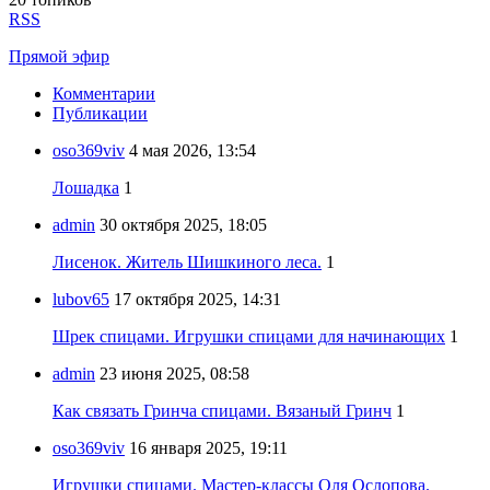
RSS
Прямой эфир
Комментарии
Публикации
oso369viv
4 мая 2026, 13:54
Лошадка
1
admin
30 октября 2025, 18:05
Лисенок. Житель Шишкиного леса.
1
lubov65
17 октября 2025, 14:31
Шрек спицами. Игрушки спицами для начинающих
1
admin
23 июня 2025, 08:58
Как связать Гринча спицами. Вязаный Гринч
1
oso369viv
16 января 2025, 19:11
Игрушки спицами. Мастер-классы Оля Ослопова.