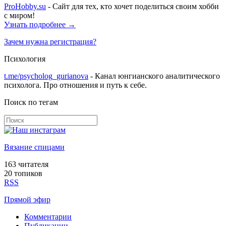
ProHobby.su
- Сайт для тех, кто хочет поделиться своим хобби
с миром!
Узнать подробнее →
Зачем нужна регистрация?
Психология
t.me/psycholog_gurianova
- Канал юнгианского аналитического
психолога. Про отношения и путь к себе.
Поиск по тегам
Вязание спицами
163
читателя
20 топиков
RSS
Прямой эфир
Комментарии
Публикации