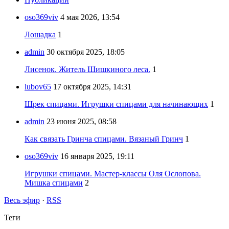
oso369viv
4 мая 2026, 13:54
Лошадка
1
admin
30 октября 2025, 18:05
Лисенок. Житель Шишкиного леса.
1
lubov65
17 октября 2025, 14:31
Шрек спицами. Игрушки спицами для начинающих
1
admin
23 июня 2025, 08:58
Как связать Гринча спицами. Вязаный Гринч
1
oso369viv
16 января 2025, 19:11
Игрушки спицами. Мастер-классы Оля Ослопова.
Мишка спицами
2
Весь эфир
·
RSS
Теги