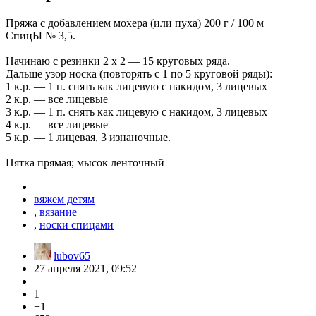
Пряжа с добавлением мохера (или пуха) 200 г / 100 м
СпицЫ № 3,5.
Начинаю с резинки 2 х 2 — 15 круговых ряда.
Дальше узор носка (повторять с 1 по 5 круговой ряды):
1 к.р. — 1 п. снять как лицевую с накидом, 3 лицевых
2 к.р. — все лицевые
3 к.р. — 1 п. снять как лицевую с накидом, 3 лицевых
4 к.р. — все лицевые
5 к.р. — 1 лицевая, 3 изнаночные.
Пятка прямая; мысок ленточный
вяжем детям
,
вязание
,
носки спицами
lubov65
27 апреля 2021, 09:52
1
+1