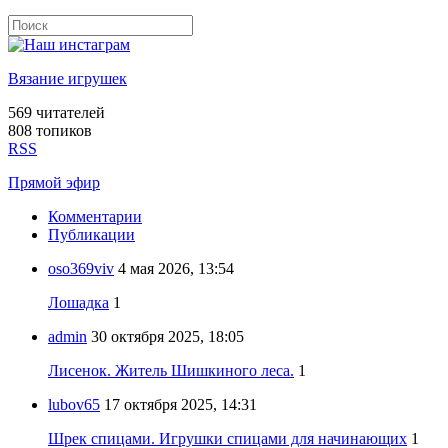
Вязание игрушек
569
читателей
808 топиков
RSS
Прямой эфир
Комментарии
Публикации
oso369viv
4 мая 2026, 13:54
Лошадка
1
admin
30 октября 2025, 18:05
Лисенок. Житель Шишкиного леса.
1
lubov65
17 октября 2025, 14:31
Шрек спицами. Игрушки спицами для начинающих
1