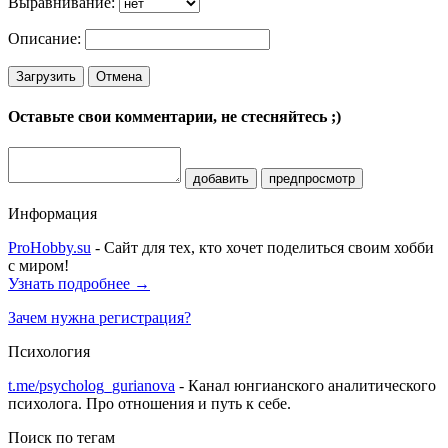
Выравнивание:
Описание:
Загрузить
Отмена
Оставьте свои комментарии, не стесняйтесь ;)
добавить
предпросмотр
Информация
ProHobby.su
- Сайт для тех, кто хочет поделиться своим хобби
с миром!
Узнать подробнее →
Зачем нужна регистрация?
Психология
t.me/psycholog_gurianova
- Канал юнгианского аналитического
психолога. Про отношения и путь к себе.
Поиск по тегам