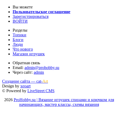
Вы можете
Пользовательское соглашение
Зарегистрироваться
ВОЙТИ
Разделы
Топики
Блоги
Люди
Что нового
Магазин игрушек
Обратная связь
Email:
admin@prohobby.su
Через сайт:
admin
Создание сайта — cat-
Art
Design by
xeoart
© Powered by
LiveStreet CMS
2026
ProHobby.su | Вязание игрушек спицами и крючком для
начинающих, мастер классы, схемы вязания