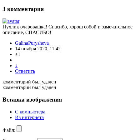
3
комментария
Пухлик очаровашка! Спасибо, хорош собой и замечательное
описание, СПАСИБО!
GalinaPurysheva
14 ноября 2020, 11:42
+1
↓
Ответить
комментарий был удален
комментарий был удален
Вставка изображения
С компьютера
Из интернета
Файл: