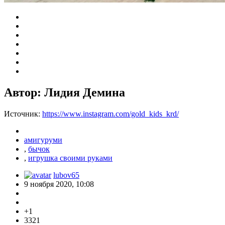
Автор: Лидия Демина
Источник:
https://www.instagram.com/gold_kids_krd/
амигуруми
,
бычок
,
игрушка своими руками
lubov65
9 ноября 2020, 10:08
+1
3321