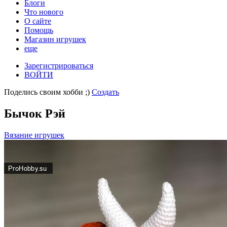
Блоги
Что нового
О сайте
Помощь
Магазин игрушек
еще
Зарегистрироваться
ВОЙТИ
Поделись своим хобби ;)
Создать
Бычок Рэй
Вязание игрушек