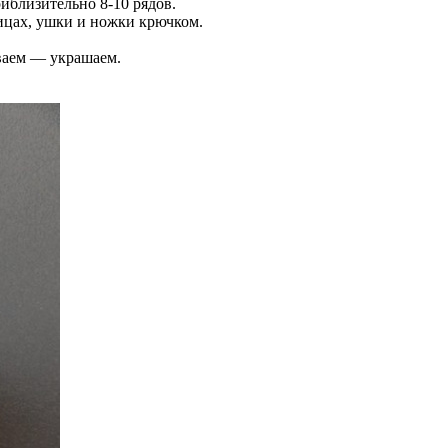
иблизительно 8-10 рядов.
пицах, ушки и ножки крючком.
ваем — украшаем.