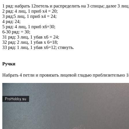
1 ряд: набрать 12петель и распределить на 3 спицы; далее 3 лиц,
2 ряд: 4 лиц, 1 приб х4 = 20;
3 ряд;5 лиц, 1 приб х4 = 24;
4 ряд: 24;
5 ряд: 4 лиц, 1 приб х6=30;
6-30 ряд: = 30;
31 ряд: 3 лиц, 1 убав х6 = 24;
32 ряд: 2 лиц, 1 убав х 6=18;
33 ряд: 1 лиц, 1 убав х6=12; стянуть.
Ручки
Набрать 4 петли и провязать лицевой гладью приблизительно 18