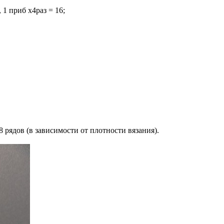
 1 приб х4раз = 16;
 рядов (в зависимости от плотности вязания).