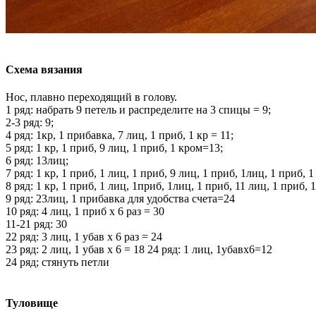
Схема вязания
Нос, плавно переходящий в голову.
1 ряд: набрать 9 петель и распределите на 3 спицы = 9;
2-3 ряд: 9;
4 ряд: 1кр, 1 прибавка, 7 лиц, 1 приб, 1 кр = 11;
5 ряд: 1 кр, 1 приб, 9 лиц, 1 приб, 1 кром=13;
6 ряд: 13лиц;
7 ряд: 1 кр, 1 приб, 1 лиц, 1 приб, 9 лиц, 1 приб, 1лиц, 1 приб, 1
8 ряд: 1 кр, 1 приб, 1 лиц, 1приб, 1лиц, 1 приб, 11 лиц, 1 приб,
9 ряд: 23лиц, 1 прибавка для удобства счета=24
10 ряд: 4 лиц, 1 приб х 6 раз = 30
11-21 ряд: 30
22 ряд: 3 лиц, 1 убав х 6 раз = 24
23 ряд: 2 лиц, 1 убав х 6 = 18 24 ряд: 1 лиц, 1убавх6=12
24 ряд; стянуть петли
Туловище