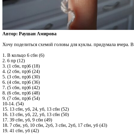
Автор: Раушан Амирова
Хочу поделиться схемой головы для куклы. придумала вчера. В
1. В кольцо 6 сбн (6)
2. 6 пр (12)
3. (1 сбн, пр)6 (18)
4. (2 сбн, пр)6 (24)
5. (3 сбн, пр)6 (30)
6. (4 сбн, пр)6 (36)
7. (5 сбн, пр)6 (42)
8. (6 сбн, пр)6 (48)
9. (7 сбн, пр)6 (54)
10-14. (54)
15. 13 сбн, уб, 24, уб, 13 сбн (52)
16. 13 сбн, уб, 22, уб, 13 сбн (50)
17. 39 сбн, уб, 9 сбн (49)
18. 7 сбн, уб, 10 сбн, 2уб, 3 сбн, 2уб, 17 сбн, уб (43)
19. 41 сбн, уб (42)