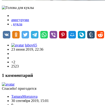
амигуруми
,
кукла
lubov65
23 июня 2019, 22:36
+2
2523
1
комментарий
Спасибо! пригодится
TamaraMorozova
30 сентября 2019, 15:01
0