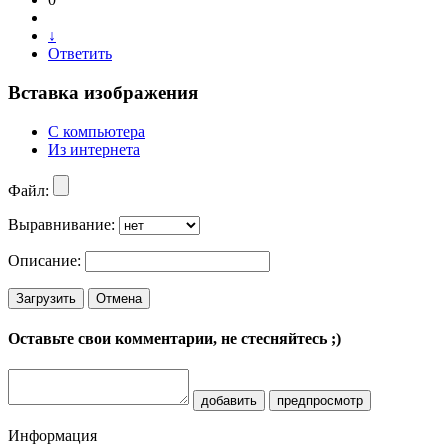
↓
Ответить
Вставка изображения
С компьютера
Из интернета
Файл:
Выравнивание:
Описание:
Загрузить
Отмена
Оставьте свои комментарии, не стесняйтесь ;)
добавить
предпросмотр
Информация