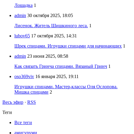
Лошадка
1
admin
30 октября 2025, 18:05
Лисенок. Житель Шишкиного леса.
1
lubov65
17 октября 2025, 14:31
Шрек спицами. Игрушки спицами для начинающих
1
admin
23 июня 2025, 08:58
Как связать Гринча спицами. Вязаный Гринч
1
oso369viv
16 января 2025, 19:11
Игрушки спицами. Мастер-классы Оля Ослопова.
Мишка спицами
2
Весь эфир
·
RSS
Теги
Все теги
амигуруми