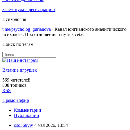
Зачем нужна регистрация?
Психология
t.me/psycholog_gurianova
- Канал юнгианского аналитического
психолога. Про отношения и путь к себе.
Поиск по тегам
Вязание игрушек
569
читателей
808 топиков
RSS
Прямой эфир
Комментарии
Публикации
oso369viv
4 мая 2026, 13:54