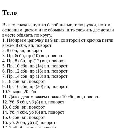
Тело
Вяжем сначала пузико белой нитью, тело ручки, потом
основным цветом и не обрывая нить сложить две детали
вместе обвязать по кругу.
1. Набираем цепочку из 9 вп, со второй от крючка петли
вяжем 8 сбн, вп, поворот
2. 8 сбн, вп, поворот
3. Пр, 6сбн, пр (10) вп, поворот
4. Пр, 8 сбн, пр (12) вп, поворот
5. Пр, 10 сбн, пр (14) вп, поворот
6. Пр, 12 сбн, пр (16) вп, поворот
7. Пр, 14 сбн, пр (18) вп, поворот
8. 18 сбн, вп, поворот
9. Пр, 16 сбн, пр (20) вп, поворот
10.7 рядов 20 сбн
11. Далее делим вяжем ножки 10 сбн, вп, поворот
12. Уб, 6 сбн, уб (8) вп, поворот
13. 8 сбн, вп, поворот
14. Уб, 4 сбн, уб (6) вп, поворот
15. 6 сбн, вп, поворот
16. уб, 2сбн, уб (4) поворот
17. 2 уб. Вязание завершить