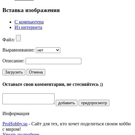
Вставка изображения
С компьютера
Из интернета
Файл:
Выравнивание:
Описание:
Загрузить
Отмена
Оставьте свои комментарии, не стесняйтесь ;)
добавить
предпросмотр
Информация
ProHobby.su
- Сайт для тех, кто хочет поделиться своим хобби
с миром!
Узнать подробнее →