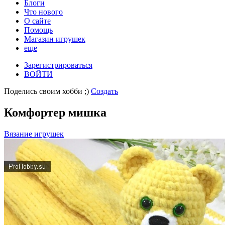
Блоги
Что нового
О сайте
Помощь
Магазин игрушек
еще
Зарегистрироваться
ВОЙТИ
Поделись своим хобби ;)
Создать
Комфортер мишка
Вязание игрушек