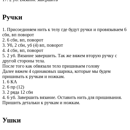
Ручки
1. Присоединяем нить к телу где будут ручки и провязываем 6
сбн, вп поворот
2. 6 сбн, вп, поворот
3. Уб, 2 сбн, уб (4) вп, поворот
4. 4 сбн, вп, поворот
5. 2 уб. Вязание завершить. Так же вяжем вторую ручку с
другой стороны тела.
После того как обвязали тело пришиваем голову
Далее вяжем 4 одинаковых шарика, которые мы будем
пришивать к ручкам и ножкам.
1. 6 КА
2. 6 пр (12)
3. 2 ряда 12 сбн
4. 6 уб. Завершить вязание. Оставить нить для пришивания.
Пришить детальки к ручкам и ножкам.
Ушки