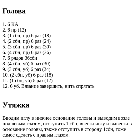
Голова
1. 6 КА
2. 6 пр (12)
3. (1 сбн, пр) 6 раз (18)
4. (2 сбн, пр) 6 раз (24)
5. (3 сбн, пр) 6 раз (30)
6. (4 сбн, пр) 6 раз (36)
7. 6 рядов 36сбн
8. (4 сбн, уб) 6 раз (30)
9. (3 сбн, уб) 6 раз (24)
10. (2 сбн, уб) 6 раз (18)
11. (1 сбн, уб) 6 раз (12)
12. 6 уб. Вязание завершить, нить спрятать
Утяжка
Вводим иглу в нижнее основание головы и выводим возле
под левым глазом, отступить 1 сбн, ввести иглу и вывести в
основание головы, также отступить в сторону 1сбн, тоже
самое сделать с правым глазом.