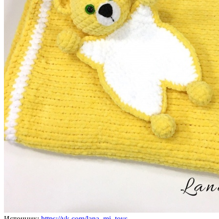
Источник:
https://vk.com/lana_mi_toys