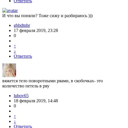
Ответить
И что вы поняли? Тоже сижу и разбираюсь )))
ghbdtnbr
17 февраля 2019, 23:28
0
↑
↓
Ответить
вяжется тело поворотными ряами, в скобочках- это
количество петель в ряу
lubov65
18 февраля 2019, 14:48
0
↑
↓
Ответить