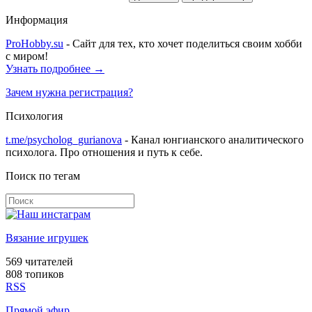
Информация
ProHobby.su
- Сайт для тех, кто хочет поделиться своим хобби
с миром!
Узнать подробнее →
Зачем нужна регистрация?
Психология
t.me/psycholog_gurianova
- Канал юнгианского аналитического
психолога. Про отношения и путь к себе.
Поиск по тегам
Вязание игрушек
569
читателей
808 топиков
RSS
Прямой эфир