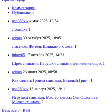
Комментарии
Публикации
oso369viv
4 мая 2026, 13:54
Лошадка
1
admin
30 октября 2025, 18:05
Лисенок. Житель Шишкиного леса.
1
lubov65
17 октября 2025, 14:31
Шрек спицами. Игрушки спицами для начинающих
1
admin
23 июня 2025, 08:58
Как связать Гринча спицами. Вязаный Гринч
1
oso369viv
16 января 2025, 19:11
Игрушки спицами. Мастер-классы Оля Ослопова.
Мишка спицами
2
Весь эфир
·
RSS