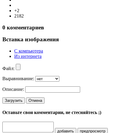
+2
2182
0
комментариев
Вставка изображения
С компьютера
Из интернета
Файл:
Выравнивание:
Описание:
Загрузить
Отмена
Оставьте свои комментарии, не стесняйтесь ;)
добавить
предпросмотр