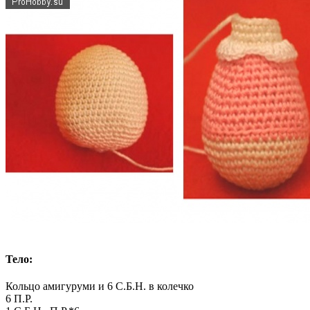
Тело:
Кольцо амигуруми и 6 С.Б.Н. в колечко
6 П.Р.