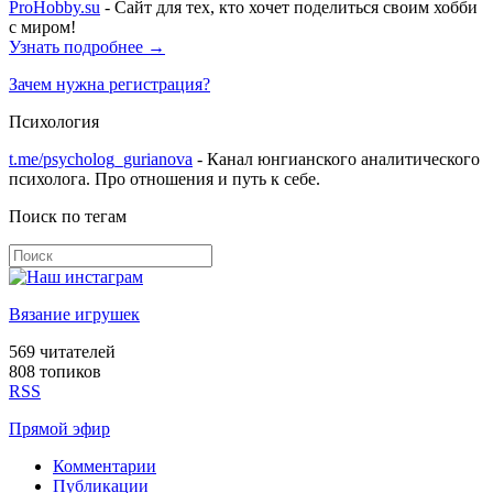
ProHobby.su
- Сайт для тех, кто хочет поделиться своим хобби
с миром!
Узнать подробнее →
Зачем нужна регистрация?
Психология
t.me/psycholog_gurianova
- Канал юнгианского аналитического
психолога. Про отношения и путь к себе.
Поиск по тегам
Вязание игрушек
569
читателей
808 топиков
RSS
Прямой эфир
Комментарии
Публикации