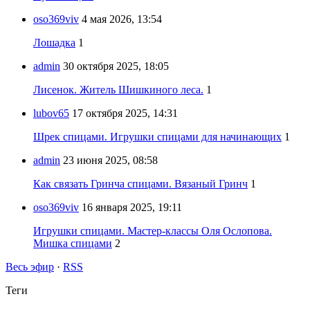
oso369viv
4 мая 2026, 13:54
Лошадка
1
admin
30 октября 2025, 18:05
Лисенок. Житель Шишкиного леса.
1
lubov65
17 октября 2025, 14:31
Шрек спицами. Игрушки спицами для начинающих
1
admin
23 июня 2025, 08:58
Как связать Гринча спицами. Вязаный Гринч
1
oso369viv
16 января 2025, 19:11
Игрушки спицами. Мастер-классы Оля Ослопова.
Мишка спицами
2
Весь эфир
·
RSS
Теги