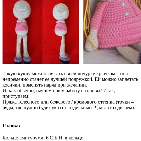
Такую куклу можно связать своей дочурке крючком – она
непременно станет ее лучшей подружкой. Ей можно заплетать
косички, поменять наряд при желании.
И, как обычно, начнем нашу работу с головы! Итак,
приступаем!
Пряжа телесного или бежевого / кремового оттенка (точки –
ряды, где нужно будет указать отдельный Р., мы это сделаем):
Голова:
Кольцо амигуруми, 6 С.Б.Н. в кольцо.