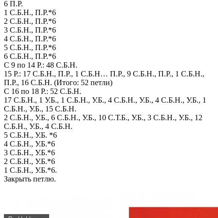
6 П.Р.
1 С.Б.Н., П.Р.*6
2 С.Б.Н., П.Р.*6
3 С.Б.Н., П.Р.*6
4 С.Б.Н., П.Р.*6
5 С.Б.Н., П.Р.*6
6 С.Б.Н., П.Р.*6
С 9 по 14 Р.: 48 С.Б.Н.
15 Р.: 17 С.Б.Н., П.Р., 1 С.Б.Н… П.Р., 9 С.Б.Н., П.Р., 1 С.Б.Н.,
П.Р., 16 С.Б.Н. (Итого: 52 петли)
С 16 по 18 Р.: 52 С.Б.Н.
17 С.Б.Н., 1 У.Б., 1 С.Б.Н., У.Б., 4 С.Б.Н., У.Б., 4 С.Б.Н., У.Б., 1
С.Б.Н., У.Б., 15 С.Б.Н.
2 С.Б.Н., У.Б., 6 С.Б.Н., У.Б., 10 С.Т.Б., У.Б., 3 С.Б.Н., У.Б., 12
С.Б.Н., У.Б., 4 С.Б.Н.
5 С.Б.Н., У.Б. *6
4 С.Б.Н., У.Б.*6
3 С.Б.Н., У.Б.*6
2 С.Б.Н., У.Б.*6
1 С.Б.Н., У.Б.*6.
Закрыть петлю.