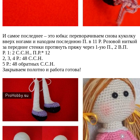
И самое последнее – это юбка: переворачиваем снова куколку
вверх ногами и находим последнюю П. в 11 Р. Розовой ниткой
за передние стенки протянуть пряжу через 1-ую П., 2 В.П.
Р. 1: 2 С.С.Н., П.Р.* 12
2, 3, 4 Р.: 48 С.С.Н.
5 Р.: 48 обратных С.С.Н.
Закрываем полотно и работа готова!