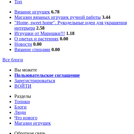
Топ
Вязание игрушек
6.78
Магазин вязаных игрушек ручной работы
3.44
"Home, sweet home". Рукодельные идеи для украшения
интерьера
2.58
Игрушки от Маришки!!!
1.18
О цветах и растениях
0.00
Новости
0.00
Вязание спицами
0.00
Все блоги
Вы можете
Пользовательское соглашение
Зарегистрироваться
ВОЙТИ
Разделы
Топики
Блоги
Люди
Что нового
Магазин игрушек
Обратная связь