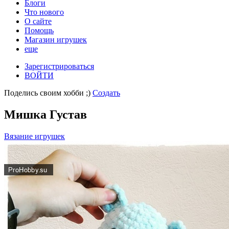
Блоги
Что нового
О сайте
Помощь
Магазин игрушек
еще
Зарегистрироваться
ВОЙТИ
Поделись своим хобби ;)
Создать
Мишка Густав
Вязание игрушек