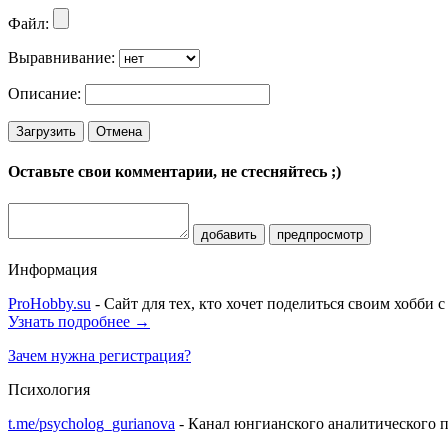
Файл:
Выравнивание:
Описание:
Загрузить
Отмена
Оставьте свои комментарии, не стесняйтесь ;)
добавить
предпросмотр
Информация
ProHobby.su
- Сайт для тех, кто хочет поделиться своим хобби 
Узнать подробнее →
Зачем нужна регистрация?
Психология
t.me/psycholog_gurianova
- Канал юнгианского аналитического п