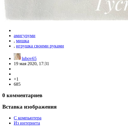
амигуруми
,
мишка
,
игрушка своими руками
lubov65
19 мая 2020, 17:31
+1
685
0
комментариев
Вставка изображения
С компьютера
Из интернета