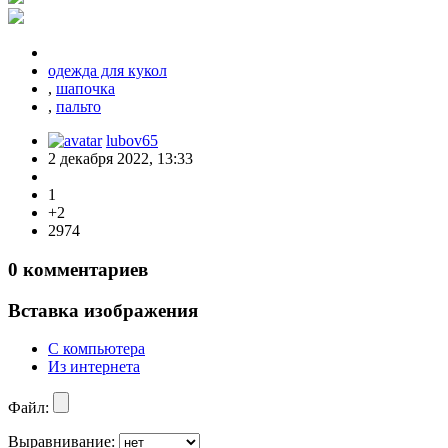
одежда для кукол
,
шапочка
,
пальто
lubov65
2 декабря 2022, 13:33
1
+2
2974
0
комментариев
Вставка изображения
С компьютера
Из интернета
Файл:
Выравнивание: