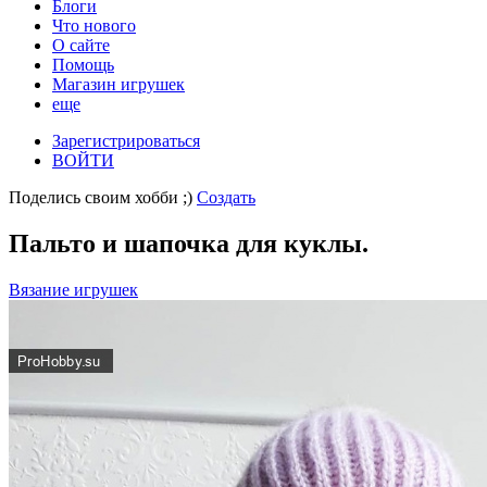
Блоги
Что нового
О сайте
Помощь
Магазин игрушек
еще
Зарегистрироваться
ВОЙТИ
Поделись своим хобби ;)
Создать
Пальто и шапочка для куклы.
Вязание игрушек