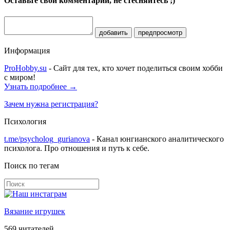
Оставьте свои комментарии, не стесняйтесь ;)
добавить
предпросмотр
Информация
ProHobby.su
- Сайт для тех, кто хочет поделиться своим хобби
с миром!
Узнать подробнее →
Зачем нужна регистрация?
Психология
t.me/psycholog_gurianova
- Канал юнгианского аналитического
психолога. Про отношения и путь к себе.
Поиск по тегам
Вязание игрушек
569
читателей