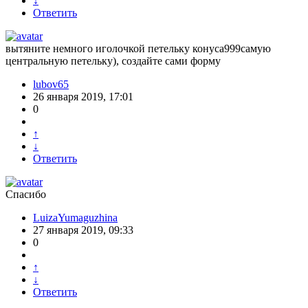
↓
Ответить
вытяните немного иголочкой петельку конуса999самую
центральную петельку), создайте сами форму
lubov65
26 января 2019, 17:01
0
↑
↓
Ответить
Спасибо
LuizaYumaguzhina
27 января 2019, 09:33
0
↑
↓
Ответить