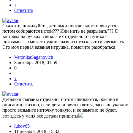
↓
Ответить
Скажите, пожалуйста, детальки поотдельности вяжутся, а
потом собираются иглой??? Или нить не разрывать??? Я
застряла на ручках: связала их отдельно от пузика с
ножками… а может нужно сразу из пуза как-то вывязывать.
Это моя первая вязаная игрушка, помогите разобраться
VeronikaSaganovich
8 декабря 2018, 01:59
0
↓
Ответить
Детальки связаны отдельно, потом сшиваются, обычно в
описании сказано, если детали ввязываются, здесь не указано,
просто возьмите ниточку тонкую, и ее заметно не будет.
вот здесь у меня все детали пришиты
lubov65
11 декабря 2018, 15:32