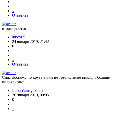
↑
↓
Ответить
и тонируются
lubov65
24 января 2019, 21:42
0
↑
↓
Ответить
Спасибо.вяжу по кругу а они не треугольные выходят больше
полукруглые
LuizaYumaguzhina
26 января 2019, 00:05
0
↑