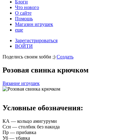
Блоги
Что нового
О сайте
Помощь
Магазин игрушек
еще
Зарегистрироваться
ВОЙТИ
Поделись своим хобби ;)
Создать
Розовая свинка крючком
Вязание игрушек
Условные обозначения:
КА — кольцо амигуруми
Ссн — столбик без накида
Пр — прибавка
Уб — убавка