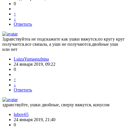
0
↑
↓
Ответить
Здравствуйтеа не подскажите как ушки вяжутся.по кругу круг
получается.все связала, а уши не получаются.двойные уши
или нет
LuizaYumaguzhina
24 января 2019, 09:22
0
↑
↓
Ответить
здравствуйте, ушки двойные, сверху вяжутся, конусом
lubov65
24 января 2019, 21:40
0