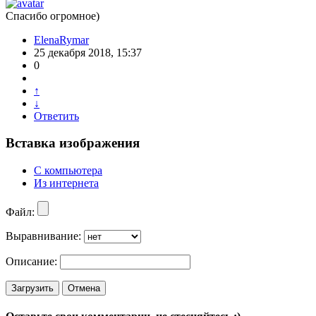
Спасибо огромное)
ElenaRymar
25 декабря 2018, 15:37
0
↑
↓
Ответить
Вставка изображения
С компьютера
Из интернета
Файл:
Выравнивание:
Описание:
Загрузить
Отмена