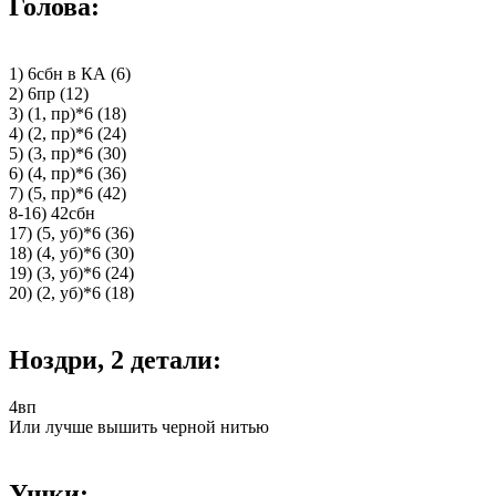
Голова:
1) 6сбн в КА (6)
2) 6пр (12)
3) (1, пр)*6 (18)
4) (2, пр)*6 (24)
5) (3, пр)*6 (30)
6) (4, пр)*6 (36)
7) (5, пр)*6 (42)
8-16) 42сбн
17) (5, уб)*6 (36)
18) (4, уб)*6 (30)
19) (3, уб)*6 (24)
20) (2, уб)*6 (18)
Ноздри, 2 детали:
4вп
Или лучше вышить черной нитью
Ушки: