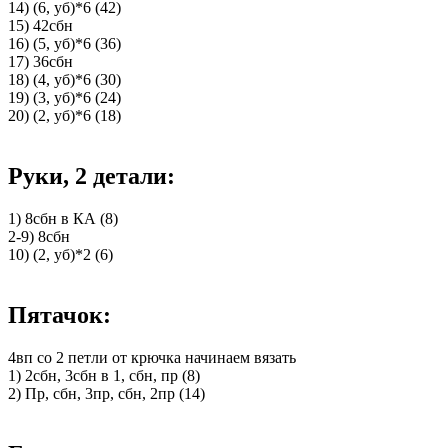
14) (6, уб)*6 (42)
15) 42сбн
16) (5, уб)*6 (36)
17) 36сбн
18) (4, уб)*6 (30)
19) (3, уб)*6 (24)
20) (2, уб)*6 (18)
Руки, 2 детали:
1) 8сбн в КА (8)
2-9) 8сбн
10) (2, уб)*2 (6)
Пятачок:
4вп со 2 петли от крючка начинаем вязать
1) 2сбн, 3сбн в 1, сбн, пр (8)
2) Пр, сбн, 3пр, сбн, 2пр (14)