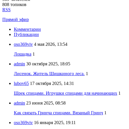
808 топиков
RSS
Прямой эфир
Комментарии
Публикации
oso369viv
4 мая 2026, 13:54
Лошадка
1
admin
30 октября 2025, 18:05
Лисенок. Житель Шишкиного леса.
1
lubov65
17 октября 2025, 14:31
Шрек спицами. Игрушки спицами для начинающих
1
admin
23 июня 2025, 08:58
Как связать Гринча спицами. Вязаный Гринч
1
oso369viv
16 января 2025, 19:11