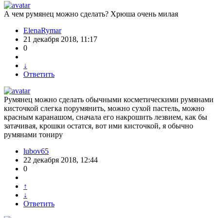
А чем румянец можно сделать? Хрюша очень милая
ElenaRymar
21 декабря 2018, 11:17
0
↓
Ответить
Румянец можно сделать обычными косметическими румянами
кисточкой слегка порумянить, можно сухой пастель, можно
красным каранашом, сначала его накрошить лезвием, как бы
затачивая, крошки остатся, вот ими кисточкой, я обычно
румянами тониру
lubov65
22 декабря 2018, 12:44
0
↑
↓
Ответить