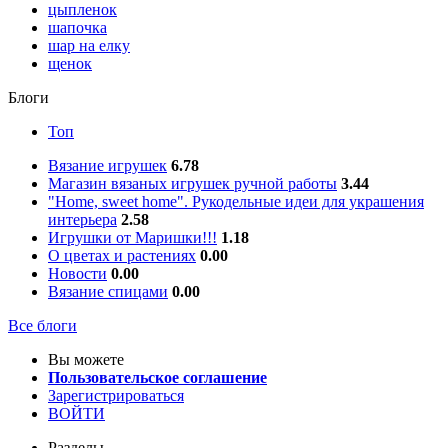
цыпленок
шапочка
шар на елку
щенок
Блоги
Топ
Вязание игрушек
6.78
Магазин вязаных игрушек ручной работы
3.44
"Home, sweet home". Рукодельные идеи для украшения
интерьера
2.58
Игрушки от Маришки!!!
1.18
О цветах и растениях
0.00
Новости
0.00
Вязание спицами
0.00
Все блоги
Вы можете
Пользовательское соглашение
Зарегистрироваться
ВОЙТИ
Разделы