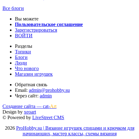
Все блоги
Вы можете
Пользовательское соглашение
Зарегистрироваться
ВОЙТИ
Разделы
Топики
Блоги
Люди
Что нового
Магазин игрушек
Обратная связь
Email:
admin@prohobby.su
Через сайт:
admin
Создание сайта — cat-
Art
Design by
xeoart
© Powered by
LiveStreet CMS
2026
ProHobby.su | Вязание игрушек спицами и крючком для
начинающих, мастер классы, схемы вязания