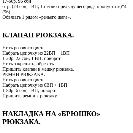
17-60р. 96 сбн
61р. (23 сбн, 1ВП, 1 петлю предыдущего ряда пропустить)*4
(96)
Обвязать 1 рядом «рачьего шага».
КЛАПАН РЮКЗАКА.
Нить розового цвета.
Набрать цепочку из 22ВП + 1ВП
1-20р. 22 сбн, 1 ВП, поворот
Нить закрепить, обрезать.
Пришить клапан к мешку рюкзака.
РЕМНИ РЮКЗАКА.
Нить розового цвета.
Набрать цепочку из 6ВП + 1ВП
1-80р. 6 сбн, 1ВП, поворот
Пришить ремни к рюкзаку.
НАКЛАДКА НА «БРЮШКО»
РЮКЗАКА.