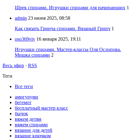
Шрек спицами. Игрушки спицами для начинающих
1
admin
23 июня 2025, 08:58
Как связать Гринча спицами. Вязаный Гринч
1
oso369viv
16 января 2025, 19:11
Игрушки спицами. Мастер-классы Оля Ослопова.
Мишка спицами
2
Весь эфир
·
RSS
Теги
Все теги
амигуруми
бегемот
бесплатный мастер класс
бычок
вяжем детям
вяжем спицами
вязание для детей
вязание крючком