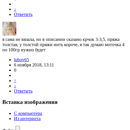
↓
Ответить
я сама не вязала, но в описании сказано крчок 3-3,5, пряжа
толстая, у толстой пряжи нить короче, я так думаю моточка 4
по 100гр нужно будет
lubov65
6 ноября 2018, 13:11
0
↑
↓
Ответить
Вставка изображения
С компьютера
Из интернета