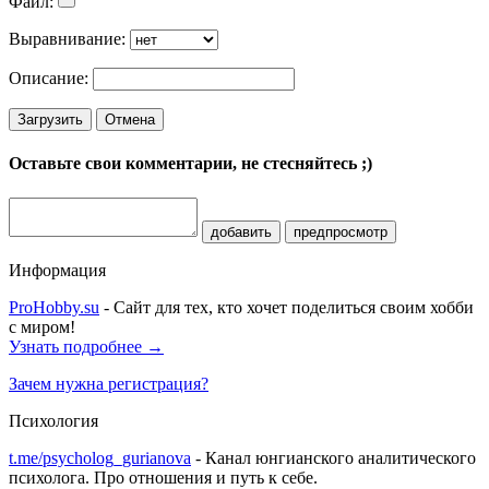
Файл:
Выравнивание:
Описание:
Загрузить
Отмена
Оставьте свои комментарии, не стесняйтесь ;)
добавить
предпросмотр
Информация
ProHobby.su
- Сайт для тех, кто хочет поделиться своим хобби
с миром!
Узнать подробнее →
Зачем нужна регистрация?
Психология
t.me/psycholog_gurianova
- Канал юнгианского аналитического
психолога. Про отношения и путь к себе.