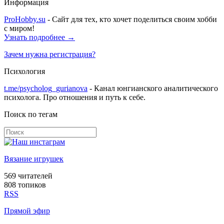
Информация
ProHobby.su
- Сайт для тех, кто хочет поделиться своим хобби
с миром!
Узнать подробнее →
Зачем нужна регистрация?
Психология
t.me/psycholog_gurianova
- Канал юнгианского аналитического
психолога. Про отношения и путь к себе.
Поиск по тегам
Вязание игрушек
569
читателей
808 топиков
RSS
Прямой эфир