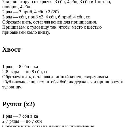
7 вп, во вторую от крючка 3 сбн, 4 сбн, 3 сбн в 1 петлю,
поворот, 4 сбн
2 ряд — 3 приб, 4 сбн х2 (20)
3 ряд — сбн, приб х3, 4 сбн, 6 приб, 4 сбн, сс
Обрезаем нить, оставляя конец для пришивания.
Пришиваем к туловищу так, чтобы место с шестью
прибавками было внизу.
Хвост
1 ряд — 8 сбн в ка
2-8 ряды — по 8 сбн, сс
Обрезаем нить, оставляя длинный конец, сворачиваем
«бубликом», сшиваем, чтобы бублик держался и пришиваем к
туловищу.
Ручки (х2)
1 ряд — 7 сбн в ка
2-7 ряды — по 7 сбн
Обрезать нить, оставив длину для пришивания.