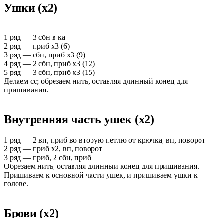
Ушки (х2)
1 ряд — 3 сбн в ка
2 ряд — приб х3 (6)
3 ряд — сбн, приб х3 (9)
4 ряд — 2 сбн, приб х3 (12)
5 ряд — 3 сбн, приб х3 (15)
Делаем сс; обрезаем нить, оставляя длинный конец для
пришивания.
Внутренняя часть ушек (х2)
1 ряд — 2 вп, приб во вторую петлю от крючка, вп, поворот
2 ряд — приб х2, вп, поворот
3 ряд — приб, 2 сбн, приб
Обрезаем нить, оставляя длинный конец для пришивания.
Пришиваем к основной части ушек, и пришиваем ушки к
голове.
Брови (х2)