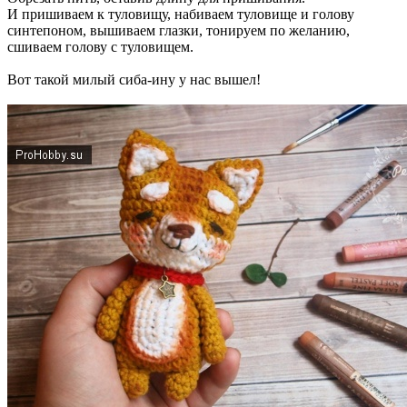
И пришиваем к туловищу, набиваем туловище и голову
синтепоном, вышиваем глазки, тонируем по желанию,
сшиваем голову с туловищем.
Вот такой милый сиба-ину у нас вышел!