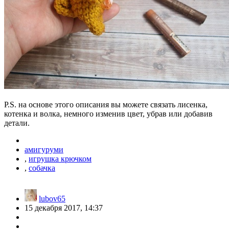
P.S. на основе этого описания вы можете связать лисенка,
котенка и волка, немного изменив цвет, убрав или добавив
детали.
амигуруми
,
игрушка крючком
,
собачка
lubov65
15 декабря 2017, 14:37