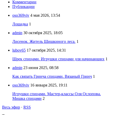
Комментарии
Публикации
oso369viv
4 мая 2026, 13:54
Лошадка
1
admin
30 октября 2025, 18:05
Лисенок. Житель Шишкиного леса.
1
lubov65
17 октября 2025, 14:31
Шрек спицами. Игрушки спицами для начинающих
1
admin
23 июня 2025, 08:58
Как связать Гринча спицами. Вязаный Гринч
1
oso369viv
16 января 2025, 19:11
Игрушки спицами. Мастер-классы Оля Ослопова.
Мишка спицами
2
Весь эфир
·
RSS