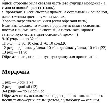
одной стороны была светлая часть (это будущая мордочка), а
сзади основной цвет (затылок).
Я провязала 15 сбн светлой пряжей, а остальные 17 основной,
далее сменяла цвет в нужных местах.
Хорошо закрепляем кончики (если обрезали нить).
Если вам сложно, то можно продолжить вязать основным
цветом или сменить на светлый, а потом затонировать
затылочную часть в цвет основной пряжи. :)
9-10 ряды — по 32 сбн
11 ряд — 3 уб, 10 сбн, 3 уб, 10 сбн,(26)
12 ряд — двойная убавка, 10 сбн, двойная убавка, 10 сбн (22)
13 ряд — 11 уб
Обрезать нить, оставив нужную длину для пришивания.
Мордочка
1 ряд — 6 сбн в ка
2 ряд — приб х6 (12)
3-4 ряды — по 12 сбн, сс
Обрезаем нить, оставляя конец для пришивания, вышиваем
носик темно-коричневым цветом, а улыбочку — черным.