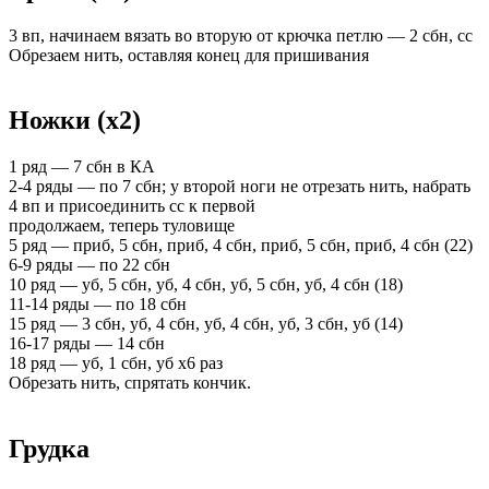
3 вп, начинаем вязать во вторую от крючка петлю — 2 сбн, сс
Обрезаем нить, оставляя конец для пришивания
Ножки (х2)
1 ряд — 7 сбн в КА
2-4 ряды — по 7 сбн; у второй ноги не отрезать нить, набрать
4 вп и присоединить сс к первой
продолжаем, теперь туловище
5 ряд — приб, 5 сбн, приб, 4 сбн, приб, 5 сбн, приб, 4 сбн (22)
6-9 ряды — по 22 сбн
10 ряд — уб, 5 сбн, уб, 4 сбн, уб, 5 сбн, уб, 4 сбн (18)
11-14 ряды — по 18 сбн
15 ряд — 3 сбн, уб, 4 сбн, уб, 4 сбн, уб, 3 сбн, уб (14)
16-17 ряды — 14 сбн
18 ряд — уб, 1 сбн, уб х6 раз
Обрезать нить, спрятать кончик.
Грудка