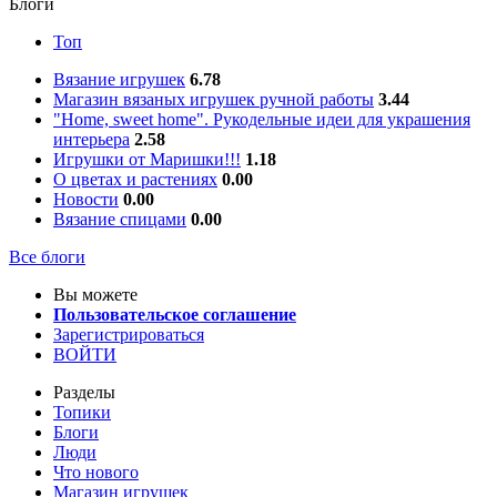
Блоги
Топ
Вязание игрушек
6.78
Магазин вязаных игрушек ручной работы
3.44
"Home, sweet home". Рукодельные идеи для украшения
интерьера
2.58
Игрушки от Маришки!!!
1.18
О цветах и растениях
0.00
Новости
0.00
Вязание спицами
0.00
Все блоги
Вы можете
Пользовательское соглашение
Зарегистрироваться
ВОЙТИ
Разделы
Топики
Блоги
Люди
Что нового
Магазин игрушек