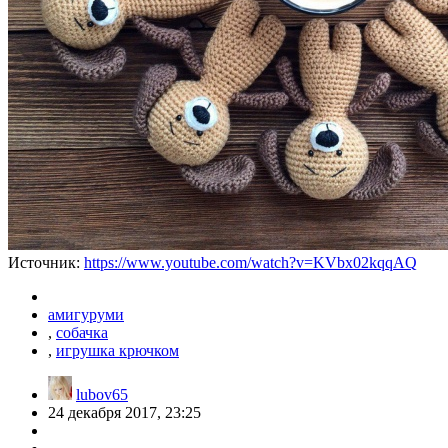
Источник:
https://www.youtube.com/watch?v=KVbx02kqqAQ
амигуруми
,
собачка
,
игрушка крючком
lubov65
24 декабря 2017, 23:25