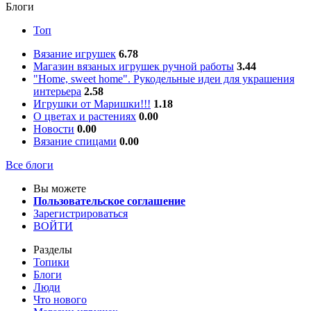
Блоги
Топ
Вязание игрушек
6.78
Магазин вязаных игрушек ручной работы
3.44
"Home, sweet home". Рукодельные идеи для украшения
интерьера
2.58
Игрушки от Маришки!!!
1.18
О цветах и растениях
0.00
Новости
0.00
Вязание спицами
0.00
Все блоги
Вы можете
Пользовательское соглашение
Зарегистрироваться
ВОЙТИ
Разделы
Топики
Блоги
Люди
Что нового