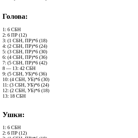
Голова:
1: 6 СБН
2: 6 ПР (12)
3: (1 СБН, ПР)*6 (18)
4: (2 СБН, ПР)*6 (24)
5: (3 СБН, ПР)*6 (30)
6: (4 СБН, ПР)*6 (36)
7: (5 СБН, ПР)*6 (42)
8 — 13: 42 СБН
9: (5 СБН, УБ)*6 (36)
10: (4 СБН, УБ)*6 (30)
11: (3 СБН, УБ)*6 (24)
12: (2 СБН, УБ)*6 (18)
13: 18 СБН
Ушки:
1: 6 СБН
2: 6 ПР (12)