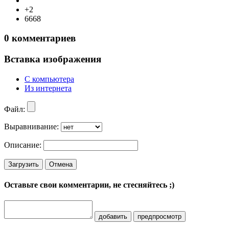
+2
6668
0
комментариев
Вставка изображения
С компьютера
Из интернета
Файл:
Выравнивание:
Описание:
Загрузить
Отмена
Оставьте свои комментарии, не стесняйтесь ;)
добавить
предпросмотр