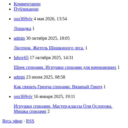
Комментарии
Публикации
oso369viv
4 мая 2026, 13:54
Лошадка
1
admin
30 октября 2025, 18:05
Лисенок. Житель Шишкиного леса.
1
lubov65
17 октября 2025, 14:31
Шрек спицами. Игрушки спицами для начинающих
1
admin
23 июня 2025, 08:58
Как связать Гринча спицами. Вязаный Гринч
1
oso369viv
16 января 2025, 19:11
Игрушки спицами. Мастер-классы Оля Ослопова.
Мишка спицами
2
Весь эфир
·
RSS