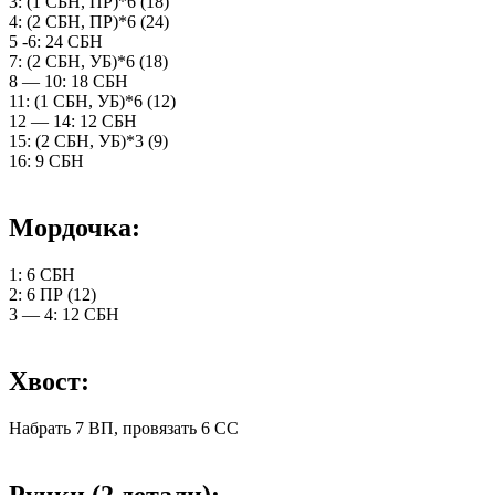
3: (1 СБН, ПР)*6 (18)
4: (2 СБН, ПР)*6 (24)
5 -6: 24 СБН
7: (2 СБН, УБ)*6 (18)
8 — 10: 18 СБН
11: (1 СБН, УБ)*6 (12)
12 — 14: 12 СБН
15: (2 СБН, УБ)*3 (9)
16: 9 СБН
Мордочка:
1: 6 СБН
2: 6 ПР (12)
3 — 4: 12 СБН
Хвост:
Набрать 7 ВП, провязать 6 СС
Ручки (2 детали):