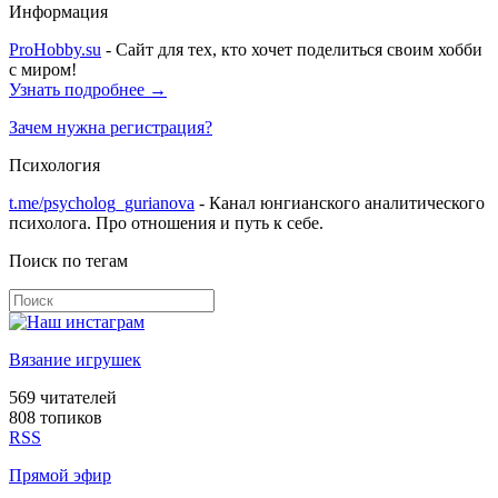
Информация
ProHobby.su
- Сайт для тех, кто хочет поделиться своим хобби
с миром!
Узнать подробнее →
Зачем нужна регистрация?
Психология
t.me/psycholog_gurianova
- Канал юнгианского аналитического
психолога. Про отношения и путь к себе.
Поиск по тегам
Вязание игрушек
569
читателей
808 топиков
RSS
Прямой эфир