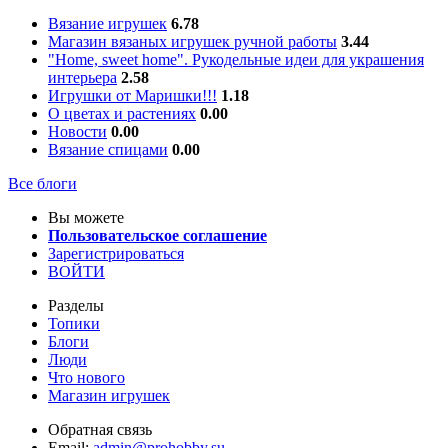
Вязание игрушек
6.78
Магазин вязаных игрушек ручной работы
3.44
"Home, sweet home". Рукодельные идеи для украшения
интерьера
2.58
Игрушки от Маришки!!!
1.18
О цветах и растениях
0.00
Новости
0.00
Вязание спицами
0.00
Все блоги
Вы можете
Пользовательское соглашение
Зарегистрироваться
ВОЙТИ
Разделы
Топики
Блоги
Люди
Что нового
Магазин игрушек
Обратная связь
Email:
admin@prohobby.su