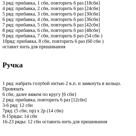
3 ряд: прибавка, 1 сбн, повторить 6 раз [18сбн]
4 ряд: прибавка, 2 сбн, повторить 6 раз [24сбн]
5 ряд: прибавка, 3 сбн, повторить 6 раз [30сбн]
6 ряд: прибавка, 4 сбн, повторить 6 раз [36сбн]
7 ряд: прибавка, 5 сбн, повторить 6 раз [42сбн]
8 ряд: прибавка, 6 сбн, повторить 6 раз [48сбн]
9 ряд: прибавка, 7 сбн, повторить 6 раз (54 сбн )
10ряд: прибавка, 8 сбн, повторить 6 раз (60 сбн )
оставит нить для пришивания
Ручка
1 ряд: набрать голубой нитью 2 в.п. и замкнуть в кольцо.
Провязать
6 сбн, далее вяжем по кругу [6 сбн}
2 ряд: прибавка, повторить 6 раз [12сбн]
3-6 ряд: 12 сбн
7ряд: (5 сбн, пр) х 2р (14 сбн)
8-15ряды: 14 сбн
16-23 ряды: 12 сбн оставить нить для пришивания