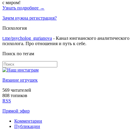
с миром!
Узнать подробнее →
Зачем нужна регистрация?
Психология
t.me/psycholog_gurianova
- Канал юнгианского аналитического
психолога. Про отношения и путь к себе.
Поиск по тегам
Вязание игрушек
569
читателей
808 топиков
RSS
Прямой эфир
Комментарии
Публикации