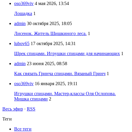
oso369viv
4 мая 2026, 13:54
Лошадка
1
admin
30 октября 2025, 18:05
Лисенок. Житель Шишкиного леса.
1
lubov65
17 октября 2025, 14:31
Шрек спицами. Игрушки спицами для начинающих
1
admin
23 июня 2025, 08:58
Как связать Гринча спицами. Вязаный Гринч
1
oso369viv
16 января 2025, 19:11
Игрушки спицами. Мастер-классы Оля Ослопова.
Мишка спицами
2
Весь эфир
·
RSS
Теги
Все теги