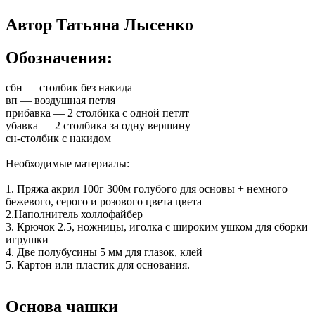
Автор Татьяна Лысенко
Обозначения:
сбн — столбик без накида
вп — воздушная петля
прибавка — 2 столбика с одной петлт
убавка — 2 столбика за одну вершину
сн-столбик с накидом
Необходимые материалы:
1. Пряжа акрил 100г 300м голубого для основы + немного
бежевого, серого и розового цвета цвета
2.Наполнитель холлофайбер
3. Крючок 2.5, ножницы, иголка с широким ушком для сборки
игрушки
4. Две полубусины 5 мм для глазок, клей
5. Картон или пластик для основания.
Основа чашки