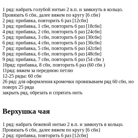
1 ряд: набрать голубой нитью 2 в.п. и замкнуть в кольцо.
Провязать 6 сбн, далее вяжем по кругу [6 сбн}
2 ряд: прибавка, повторить 6 раз [12сбн]
3 ряд: прибавка, 1 сбн, повторить 6 раз [18сбн]
4 ряд: прибавка, 2 сбн, повторить 6 раз [24сбн]
5 ряд: прибавка, 3 сбн, повторить 6 раз [30сбн]
6 ряд: прибавка, 4 сбн, повторить 6 раз [36сбн]
7 ряд: прибавка, 5 сбн, повторить 6 раз [42сбн]
8 ряд: прибавка, 6 сбн, повторить 6 раз [48сбн]
9 ряд: прибавка, 7 сбн, повторить 6 раз (54 сбн )
10ряд: прибавка, 8 сбн, повторить 6 раз (60 сбн )
11ряд: вяжем за переднюю петлю
12-25 ряды: 60 сбн
26 ряд: для оформления кромочки провязываем ряд 60 сбн, но
поверх 25 ряда
закрыть ряд, обрезать и спрятать нить
Верхушка чая
1 ряд: набрать бежевой нитью 2 в.п. и замкнуть в кольцо.
Провязать 6 сбн, далее вяжем по кругу [6 сбн}
2 ряд: прибавка, повторить 6 раз [12сбн]