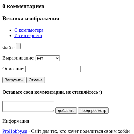
0
комментариев
Вставка изображения
С компьютера
Из интернета
Файл:
Выравнивание:
Описание:
Загрузить
Отмена
Оставьте свои комментарии, не стесняйтесь ;)
добавить
предпросмотр
Информация
ProHobby.su
- Сайт для тех, кто хочет поделиться своим хобби