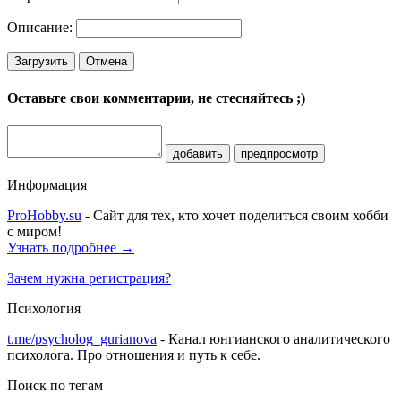
Описание:
Загрузить
Отмена
Оставьте свои комментарии, не стесняйтесь ;)
добавить
предпросмотр
Информация
ProHobby.su
- Сайт для тех, кто хочет поделиться своим хобби
с миром!
Узнать подробнее →
Зачем нужна регистрация?
Психология
t.me/psycholog_gurianova
- Канал юнгианского аналитического
психолога. Про отношения и путь к себе.
Поиск по тегам