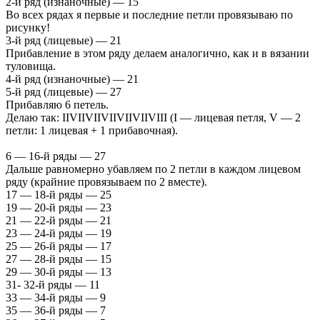
2-й ряд (изнаночные) — 15
Во всех рядах я первые и последние петли провязываю по
рисунку!
3-й ряд (лицевые) — 21
Прибавление в этом ряду делаем аналогично, как и в вязании
туловища.
4-й ряд (изнаночные) — 21
5-й ряд (лицевые) — 27
Прибавляю 6 петель.
Делаю так: IIVIIVIIVIIVIIVIIVIII (I — лицевая петля, V — 2
петли: 1 лицевая + 1 прибавочная).
6 — 16-й ряды — 27
Дальше равномерно убавляем по 2 петли в каждом лицевом
ряду (крайние провязываем по 2 вместе).
17 — 18-й ряды — 25
19 — 20-й ряды — 23
21 — 22-й ряды — 21
23 — 24-й ряды — 19
25 — 26-й ряды — 17
27 — 28-й ряды — 15
29 — 30-й ряды — 13
31- 32-й ряды — 11
33 — 34-й ряды — 9
35 — 36-й ряды — 7