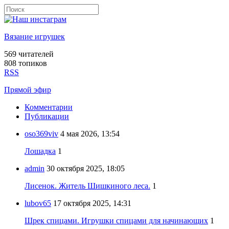
Вязание игрушек
569
читателей
808 топиков
RSS
Прямой эфир
Комментарии
Публикации
oso369viv
4 мая 2026, 13:54
Лошадка
1
admin
30 октября 2025, 18:05
Лисенок. Житель Шишкиного леса.
1
lubov65
17 октября 2025, 14:31
Шрек спицами. Игрушки спицами для начинающих
1