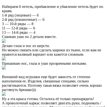
Набираем 6 петель, прибавление и убавление петель будет по
краям.
1-й ряд (лицевые) — 6
2-й ряд (изнаночные) — 6
3 — 10-й ряды — 8
11 — 12-й ряды — 6
13 — 14-й ряды — 4
Сшиваю уши по 2 детали вместе.
Делаю глаза и нос из шерсти.
Но можно связать или сделать шарики из ткани, если вам не
нравится валяный вариант или кажется сложным.
Пришиваю нос, глаза и уши прозрачными нитками.
Внешний вид игрушки еще будет зависеть от степени
наполнения ее. Изделия, связанные спицами, сильно
растягиваются. Поэтому такая вязка позволяет очень хорошо
растянуть брюшко))).
Ну а эта крыса готова. Осталось её только принарядить!
А проволочный каркас позволяет двигать руки, поднимать /