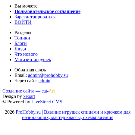
Вы можете
Пользовательское соглашение
Зарегистрироваться
ВОЙТИ
Разделы
Топики
Блоги
Люди
Что нового
Магазин игрушек
Обратная связь
Email:
admin@prohobby.su
Через сайт:
admin
Создание сайта — cat-
Art
Design by
xeoart
© Powered by
LiveStreet CMS
2026
ProHobby.su | Вязание игрушек спицами и крючком для
начинающих, мастер классы, схемы вязания