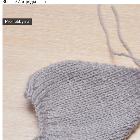
36 — 37-й ряды — 5