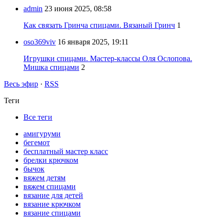
admin
23 июня 2025, 08:58
Как связать Гринча спицами. Вязаный Гринч
1
oso369viv
16 января 2025, 19:11
Игрушки спицами. Мастер-классы Оля Ослопова.
Мишка спицами
2
Весь эфир
·
RSS
Теги
Все теги
амигуруми
бегемот
бесплатный мастер класс
брелки крючком
бычок
вяжем детям
вяжем спицами
вязание для детей
вязание крючком
вязание спицами