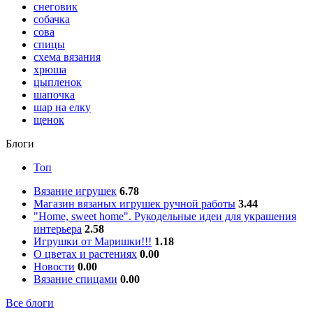
снеговик
собачка
сова
спицы
схема вязания
хрюша
цыпленок
шапочка
шар на елку
щенок
Блоги
Топ
Вязание игрушек
6.78
Магазин вязаных игрушек ручной работы
3.44
"Home, sweet home". Рукодельные идеи для украшения
интерьера
2.58
Игрушки от Маришки!!!
1.18
О цветах и растениях
0.00
Новости
0.00
Вязание спицами
0.00
Все блоги