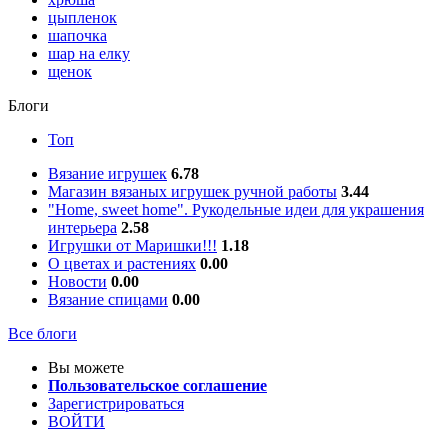
цыпленок
шапочка
шар на елку
щенок
Блоги
Топ
Вязание игрушек
6.78
Магазин вязаных игрушек ручной работы
3.44
"Home, sweet home". Рукодельные идеи для украшения
интерьера
2.58
Игрушки от Маришки!!!
1.18
О цветах и растениях
0.00
Новости
0.00
Вязание спицами
0.00
Все блоги
Вы можете
Пользовательское соглашение
Зарегистрироваться
ВОЙТИ