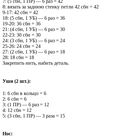
7: (5 сбн, 1 ПР) — 6 раз = 42
8: вязать за заднюю стенку петли 42 сбн = 42
9-17: 42 сбн = 42
18: (5 сбн, 1 УБ) — 6 раз = 36
19-20: 36 сбн = 36
21: (4 сбн, 1 УБ) — 6 раз = 30
22-23: 30 сбн = 30
24: (3 сбн, 1 УБ) — 6 раз = 24
25-26: 24 сбн = 24
27: (2 сбн, 1 УБ) — 6 раз = 18
28: 18 сбн = 18
Закрепить нить, набить деталь.
Уши (2 шт.):
1: 6 сбн в кольцо = 6
2: 6 сбн = 6
3: (1 ПР) — 6 раз = 12
4: 12 сбн = 12
5: (3 сбн, 1 ПР) — 3 раза = 15
Нос: