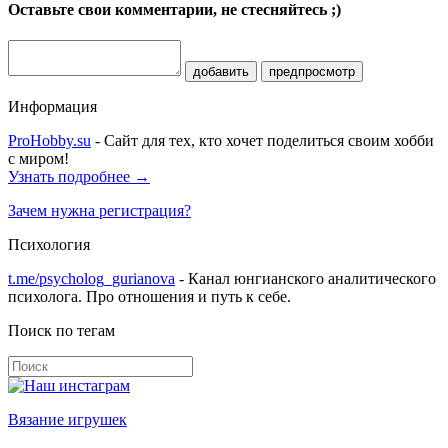
Оставьте свои комментарии, не стесняйтесь ;)
добавить
предпросмотр
Информация
ProHobby.su
- Сайт для тех, кто хочет поделиться своим хобби
с миром!
Узнать подробнее →
Зачем нужна регистрация?
Психология
t.me/psycholog_gurianova
- Канал юнгианского аналитического
психолога. Про отношения и путь к себе.
Поиск по тегам
Вязание игрушек