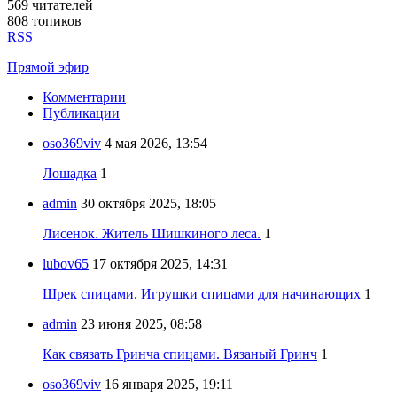
569
читателей
808 топиков
RSS
Прямой эфир
Комментарии
Публикации
oso369viv
4 мая 2026, 13:54
Лошадка
1
admin
30 октября 2025, 18:05
Лисенок. Житель Шишкиного леса.
1
lubov65
17 октября 2025, 14:31
Шрек спицами. Игрушки спицами для начинающих
1
admin
23 июня 2025, 08:58
Как связать Гринча спицами. Вязаный Гринч
1
oso369viv
16 января 2025, 19:11