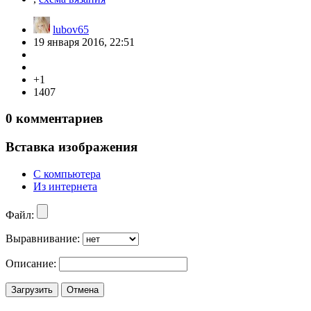
lubov65
19 января 2016, 22:51
+1
1407
0
комментариев
Вставка изображения
С компьютера
Из интернета
Файл:
Выравнивание:
Описание:
Загрузить
Отмена