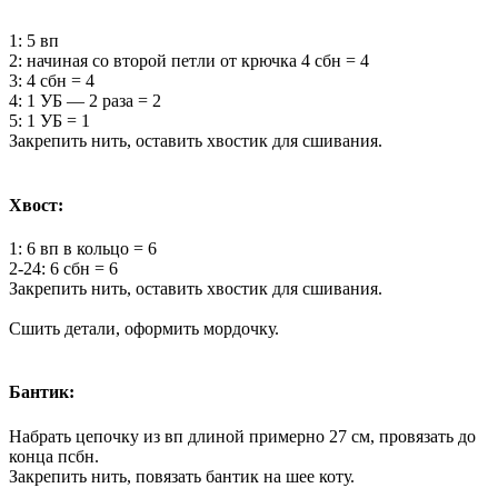
1: 5 вп
2: начиная со второй петли от крючка 4 сбн = 4
3: 4 сбн = 4
4: 1 УБ — 2 раза = 2
5: 1 УБ = 1
Закрепить нить, оставить хвостик для сшивания.
Хвост:
1: 6 вп в кольцо = 6
2-24: 6 сбн = 6
Закрепить нить, оставить хвостик для сшивания.
Сшить детали, оформить мордочку.
Бантик:
Набрать цепочку из вп длиной примерно 27 см, провязать до
конца псбн.
Закрепить нить, повязать бантик на шее коту.