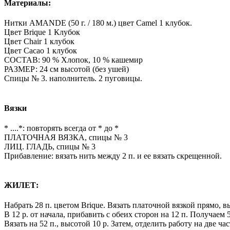
Материалы:
Нитки AMANDE (50 г. / 180 м.) цвет Camel 1 клубок.
Цвет Brique 1 Клубок
Цвет Chair 1 клубок
Цвет Cacao 1 клубок
СОСТАВ: 90 % Хлопок, 10 % кашемир
РАЗМЕР: 24 см высотой (без ушей)
Спицы № 3. наполнитель. 2 пуговицы.
Вязки
* ....*: повторять всегда от * до *
ПЛАТОЧНАЯ ВЯЗКА, спицы № 3
ЛИЦ. ГЛАДЬ, спицы № 3
Прибавление: вязать нить между 2 п. и ее вязать скрещенной.
ЖИЛЕТ:
Набрать 28 п. цветом Brique. Вязать платочной вязкой прямо, в
В 12 р. от начала, прибавить с обеих сторон на 12 п. Получаем 5
Вязать на 52 п., высотой 10 р. Затем, отделить работу на две час