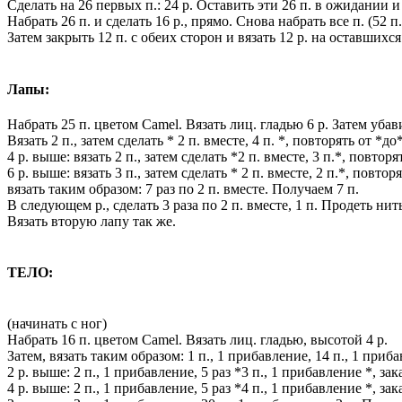
Сделать на 26 первых п.: 24 р. Оставить эти 26 п. в ожидании и 
Набрать 26 п. и сделать 16 р., прямо. Снова набрать все п. (52 п
Затем закрыть 12 п. с обеих сторон и вязать 12 р. на оставшихся
Лапы:
Набрать 25 п. цветом Camel. Вязать лиц. гладью 6 р. Затем убав
Вязать 2 п., затем сделать * 2 п. вместе, 4 п. *, повторять от *до
4 р. выше: вязать 2 п., затем сделать *2 п. вместе, 3 п.*, повторя
6 р. выше: вязать 3 п., затем сделать * 2 п. вместе, 2 п.*, повто
вязать таким образом: 7 раз по 2 п. вместе. Получаем 7 п.
В следующем р., сделать 3 раза по 2 п. вместе, 1 п. Продеть нит
Вязать вторую лапу так же.
ТЕЛО:
(начинать с ног)
Набрать 16 п. цветом Camel. Вязать лиц. гладью, высотой 4 р.
Затем, вязать таким образом: 1 п., 1 прибавление, 14 п., 1 приб
2 р. выше: 2 п., 1 прибавление, 5 раз *3 п., 1 прибавление *, за
4 р. выше: 2 п., 1 прибавление, 5 раз *4 п., 1 прибавление *, за