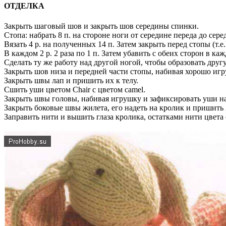
ОТДЕЛКА
Закрыть шаговый шов и закрыть шов середины спинки.
Стопа: набрать 8 п. на стороне ноги от середине переда до сере
Вязать 4 р. на полученных 14 п. Затем закрыть перед стопы (т.е
В каждом 2 р. 2 раза по 1 п. Затем убавить с обеих сторон в каж
Сделать ту же работу над другой ногой, чтобы образовать дру
Закрыть шов низа и передней части стопы, набивая хорошо игр
Закрыть швы лап и пришить их к телу.
Сшить уши цветом Chair с цветом camel.
Закрыть швы головы, набивая игрушку и зафиксировать уши на
Закрыть боковые швы жилета, его надеть на кролик и пришить
Заправить нити и вышить глаза кролика, остатками нити цвета 