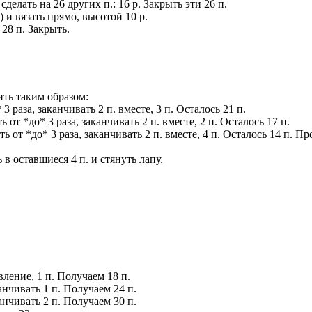
сделать на 26 других п.: 16 р. Закрыть эти 26 п.
.) и вязать прямо, высотой 10 р.
 28 п. Закрыть.
ить таким образом:
* 3 раза, заканчивать 2 п. вместе, 3 п. Осталось 21 п.
ть от *до* 3 раза, заканчивать 2 п. вместе, 2 п. Осталось 17 п.
рять от *до* 3 раза, заканчивать 2 п. вместе, 4 п. Осталось 14 п. 
ь в оставшиеся 4 п. и стянуть лапу.
авление, 1 п. Получаем 18 п.
канчивать 1 п. Получаем 24 п.
канчивать 2 п. Получаем 30 п.