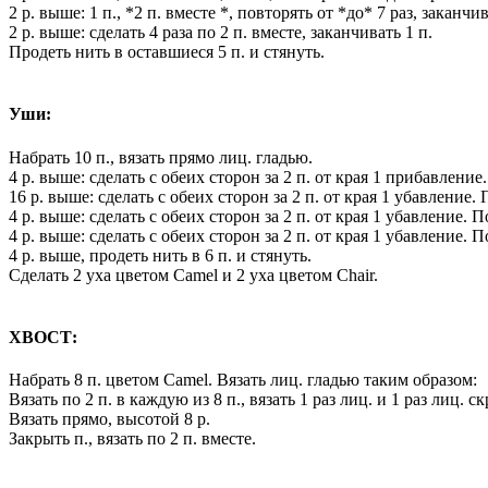
2 р. выше: 1 п., *2 п. вместе *, повторять от *до* 7 раз, заканчи
2 р. выше: сделать 4 раза по 2 п. вместе, заканчивать 1 п.
Продеть нить в оставшиеся 5 п. и стянуть.
Уши:
Набрать 10 п., вязать прямо лиц. гладью.
4 р. выше: сделать с обеих сторон за 2 п. от края 1 прибавление
16 р. выше: сделать с обеих сторон за 2 п. от края 1 убавление.
4 р. выше: сделать с обеих сторон за 2 п. от края 1 убавление. П
4 р. выше: сделать с обеих сторон за 2 п. от края 1 убавление. П
4 р. выше, продеть нить в 6 п. и стянуть.
Сделать 2 уха цветом Camel и 2 уха цветом Chair.
ХВОСТ:
Набрать 8 п. цветом Camel. Вязать лиц. гладью таким образом:
Вязать по 2 п. в каждую из 8 п., вязать 1 раз лиц. и 1 раз лиц.
Вязать прямо, высотой 8 р.
Закрыть п., вязать по 2 п. вместе.