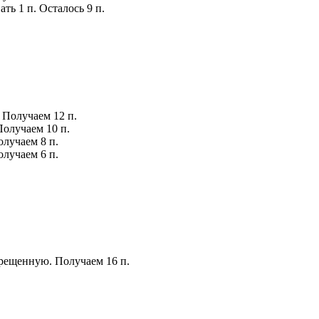
вать 1 п. Осталось 9 п.
. Получаем 12 п.
 Получаем 10 п.
олучаем 8 п.
олучаем 6 п.
 скрещенную. Получаем 16 п.