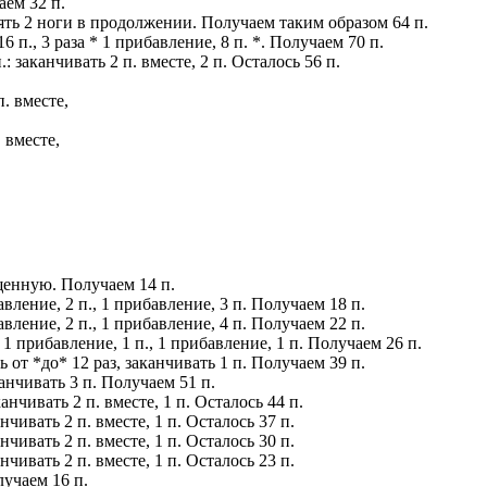
аем 32 п.
зять 2 ноги в продолжении. Получаем таким образом 64 п.
16 п., 3 раза * 1 прибавление, 8 п. *. Получаем 70 п.
.: заканчивать 2 п. вместе, 2 п. Осталось 56 п.
п. вместе,
. вместе,
рещенную. Получаем 14 п.
бавление, 2 п., 1 прибавление, 3 п. Получаем 18 п.
бавление, 2 п., 1 прибавление, 4 п. Получаем 22 п.
., 1 прибавление, 1 п., 1 прибавление, 1 п. Получаем 26 п.
ь от *до* 12 раз, заканчивать 1 п. Получаем 39 п.
канчивать 3 п. Получаем 51 п.
аканчивать 2 п. вместе, 1 п. Осталось 44 п.
канчивать 2 п. вместе, 1 п. Осталось 37 п.
канчивать 2 п. вместе, 1 п. Осталось 30 п.
канчивать 2 п. вместе, 1 п. Осталось 23 п.
олучаем 16 п.