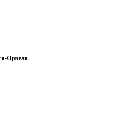
га-Орвела