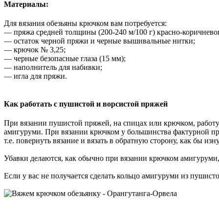
Материалы:
Для вязания обезьяны крючком вам потребуется:
— пряжа средней толщины (200-240 м/100 г) красно-коричневого
— остаток черной пряжи и черные вышивальные нитки;
— крючок № 3,25;
— черные безопасные глаза (15 мм);
— наполнитель для набивки;
— игла для пряжи.
Как работать с пушистой и ворсистой пряжей
При вязании пушистой пряжей, на спицах или крючком, работу 
амигуруми. При вязании крючком у большинства фактурной пряж
т.е. повернуть вязание и вязать в обратную сторону, как бы изн
Убавки делаются, как обычно при вязании крючком амигуруми, н
Если у вас не получается сделать кольцо амигуруми из пушистой