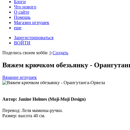
Блоги
Что нового
О сайте
Помощь
Магазин игрушек
еще
Зарегистрироваться
ВОЙТИ
Поделись своим хобби ;)
Создать
Вяжем крючком обезьянку - Орангутан
Вязание игрушек
Автор: Janine Holmes (Moji-Moji Design)
Перевод: Леля мамины-ручки.
Размер: высота 40 см.