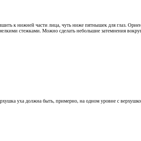
ришить к нижней части лица, чуть ниже пятнышек для глаз. Орие
мелкими стежками. Можно сделать небольшие затемнения вокруг
рхушка уха должна быть, примерно, на одном уровне с верхушк