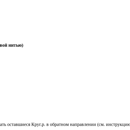
вой нитью)
ать оставшиеся Круг.р. в обратном направлении (см. инструкци