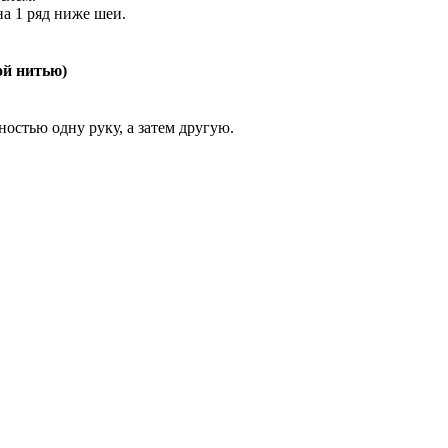
а 1 ряд ниже шеи.
ой нитью)
остью одну руку, а затем другую.