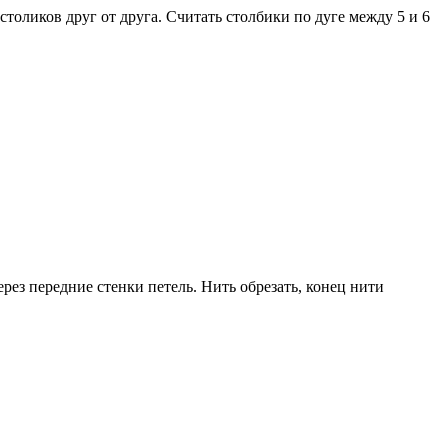
столиков друг от друга. Считать столбики по дуге между 5 и 6
рез передние стенки петель. Нить обрезать, конец нити