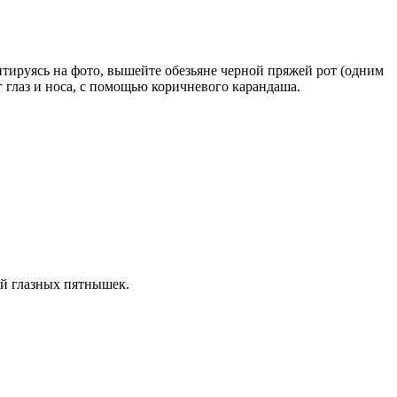
нтируясь на фото, вышейте обезьяне черной пряжей рот (одним
 глаз и носа, с помощью коричневого карандаша.
ой глазных пятнышек.