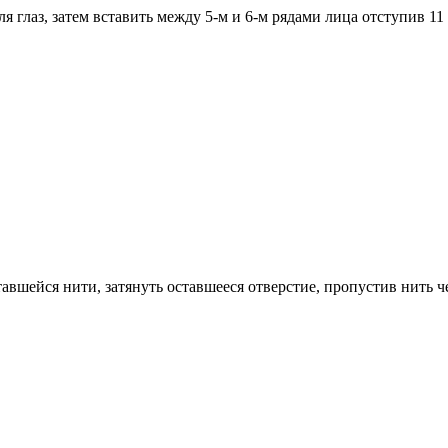
 глаз, затем вставить между 5-м и 6-м рядами лица отступив 11 
авшейся нити, затянуть оставшееся отверстие, пропустив нить че