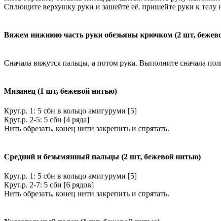
Сплющите верхушку руки и зашейте её. пришейте руки к телу н
Вяжем нижнюю часть руки обезьяны крючком (2 шт, бежев
Сначала вяжутся пальцы, а потом рука. Выполните сначала полн
Мизинец (1 шт, бежевой нитью)
Круг.р. 1: 5 сбн в кольцо амигуруми [5]
Круг.р. 2-5: 5 сбн [4 ряда]
Нить обрезать, конец нити закрепить и спрятать.
Средний и безымянный пальцы (2 шт, бежевой нитью)
Круг.р. 1: 5 сбн в кольцо амигуруми [5]
Круг.р. 2-7: 5 сбн [6 рядов]
Нить обрезать, конец нити закрепить и спрятать.