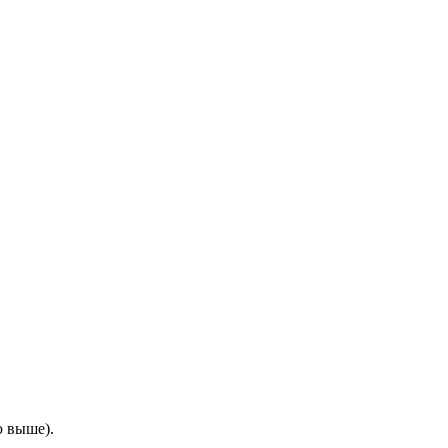
ю выше).