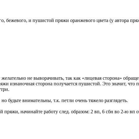
, бежевого, и пушистой пряжи оранжевого цвета (у автора пряжа
желательно не выворачивать, так как «лицевая сторона» обраще
и изнаночная сторона получается пушистой. Это значит, что пр
утри.
о будьте внимательны, т.к. петли очень тяжело разглядеть.
 пряжи, начинайте работу след. образом: 2 вп, 6 сбн во 2-ю вп о