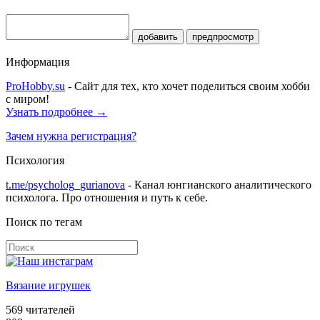
добавить
предпросмотр
Информация
ProHobby.su
- Сайт для тех, кто хочет поделиться своим хобби
с миром!
Узнать подробнее →
Зачем нужна регистрация?
Психология
t.me/psycholog_gurianova
- Канал юнгианского аналитического
психолога. Про отношения и путь к себе.
Поиск по тегам
Вязание игрушек
569
читателей