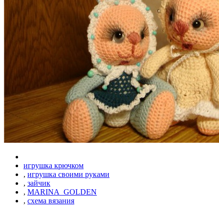
игрушка крючком
,
игрушка своими руками
,
зайчик
,
MARINA_GOLDEN
,
схема вязания