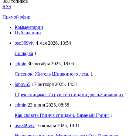
808 топиков
RSS
Прямой эфир
Комментарии
Публикации
oso369viv
4 мая 2026, 13:54
Лошадка
1
admin
30 октября 2025, 18:05
Лисенок. Житель Шишкиного леса.
1
lubov65
17 октября 2025, 14:31
Шрек спицами. Игрушки спицами для начинающих
1
admin
23 июня 2025, 08:58
Как связать Гринча спицами. Вязаный Гринч
1
oso369viv
16 января 2025, 19:11
Игрушки спицами. Мастер-классы Оля Ослопова.