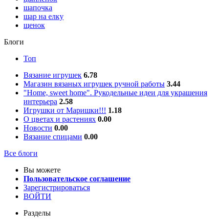
шапочка
шар на елку
щенок
Блоги
Топ
Вязание игрушек
6.78
Магазин вязаных игрушек ручной работы
3.44
"Home, sweet home". Рукодельные идеи для украшения
интерьера
2.58
Игрушки от Маришки!!!
1.18
О цветах и растениях
0.00
Новости
0.00
Вязание спицами
0.00
Все блоги
Вы можете
Пользовательское соглашение
Зарегистрироваться
ВОЙТИ
Разделы