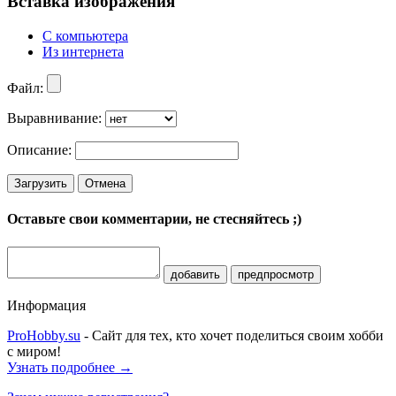
Вставка изображения
С компьютера
Из интернета
Файл:
Выравнивание:
Описание:
Загрузить
Отмена
Оставьте свои комментарии, не стесняйтесь ;)
добавить
предпросмотр
Информация
ProHobby.su
- Сайт для тех, кто хочет поделиться своим хобби
с миром!
Узнать подробнее →