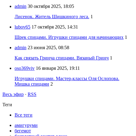
admin
30 октября 2025, 18:05
Лисенок. Житель Шишкиного леса.
1
lubov65
17 октября 2025, 14:31
Шрек спицами. Игрушки спицами для начинающих
1
admin
23 июня 2025, 08:58
Как связать Гринча спицами. Вязаный Гринч
1
oso369viv
16 января 2025, 19:11
Игрушки спицами. Мастер-классы Оля Ослопова.
Мишка спицами
2
Весь эфир
·
RSS
Теги
Все теги
амигуруми
бегемот