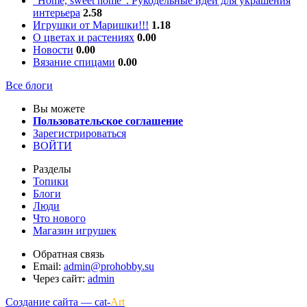
"Home, sweet home". Рукодельные идеи для украшения
интерьера
2.58
Игрушки от Маришки!!!
1.18
О цветах и растениях
0.00
Новости
0.00
Вязание спицами
0.00
Все блоги
Вы можете
Пользовательское соглашение
Зарегистрироваться
ВОЙТИ
Разделы
Топики
Блоги
Люди
Что нового
Магазин игрушек
Обратная связь
Email:
admin@prohobby.su
Через сайт:
admin
Создание сайта — cat-
Art