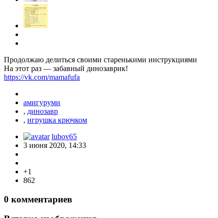
Продолжаю делиться своими старенькими инструкциями
На этот раз — забавный динозаврик!
https://vk.com/mamafufa
амигуруми
,
динозавр
,
игрушка крючком
lubov65
3 июня 2020, 14:33
+1
862
0
комментариев