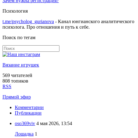
Зачем нужна регистрация?
Психология
t.me/psycholog_gurianova
- Канал юнгианского аналитического
психолога. Про отношения и путь к себе.
Поиск по тегам
Вязание игрушек
569
читателей
808 топиков
RSS
Прямой эфир
Комментарии
Публикации
oso369viv
4 мая 2026, 13:54
Лошадка
1