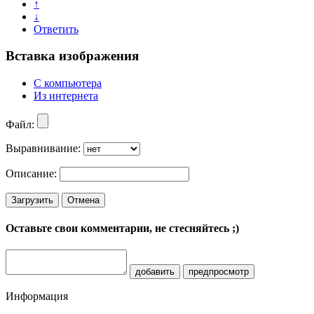
↑
↓
Ответить
Вставка изображения
С компьютера
Из интернета
Файл:
Выравнивание:
Описание:
Загрузить
Отмена
Оставьте свои комментарии, не стесняйтесь ;)
добавить
предпросмотр
Информация