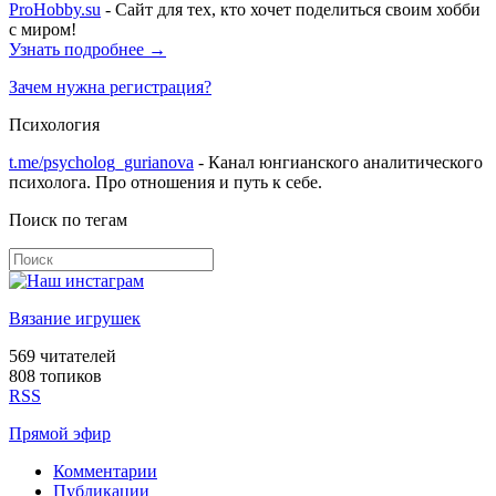
ProHobby.su
- Сайт для тех, кто хочет поделиться своим хобби
с миром!
Узнать подробнее →
Зачем нужна регистрация?
Психология
t.me/psycholog_gurianova
- Канал юнгианского аналитического
психолога. Про отношения и путь к себе.
Поиск по тегам
Вязание игрушек
569
читателей
808 топиков
RSS
Прямой эфир
Комментарии
Публикации