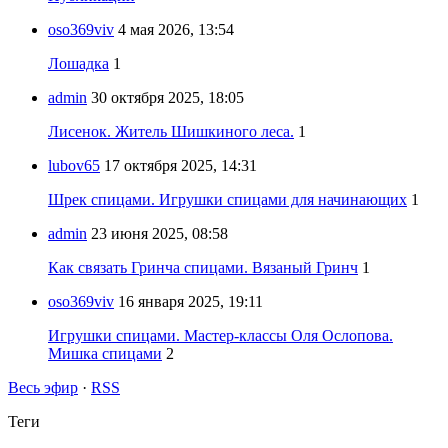
oso369viv
4 мая 2026, 13:54
Лошадка
1
admin
30 октября 2025, 18:05
Лисенок. Житель Шишкиного леса.
1
lubov65
17 октября 2025, 14:31
Шрек спицами. Игрушки спицами для начинающих
1
admin
23 июня 2025, 08:58
Как связать Гринча спицами. Вязаный Гринч
1
oso369viv
16 января 2025, 19:11
Игрушки спицами. Мастер-классы Оля Ослопова.
Мишка спицами
2
Весь эфир
·
RSS
Теги