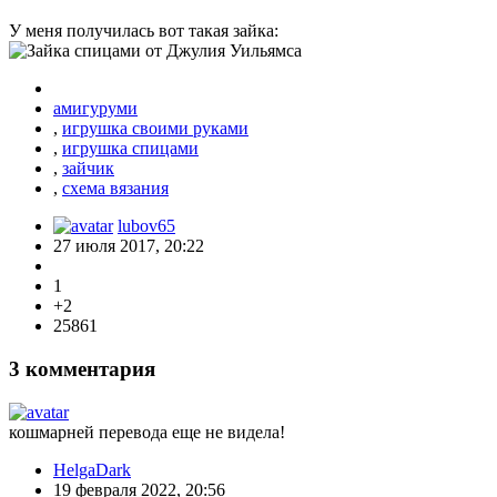
У меня получилась вот такая зайка:
амигуруми
,
игрушка своими руками
,
игрушка спицами
,
зайчик
,
схема вязания
lubov65
27 июля 2017, 20:22
1
+2
25861
3
комментария
кошмарней перевода еще не видела!
HelgaDark
19 февраля 2022, 20:56