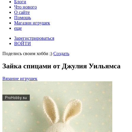
Блоги
Что нового
О сайте
Помощь
Магазин игрушек
еще
Зарегистрироваться
ВОЙТИ
Поделись своим хобби ;)
Создать
Зайка спицами от Джулия Уильямса
Вязание игрушек