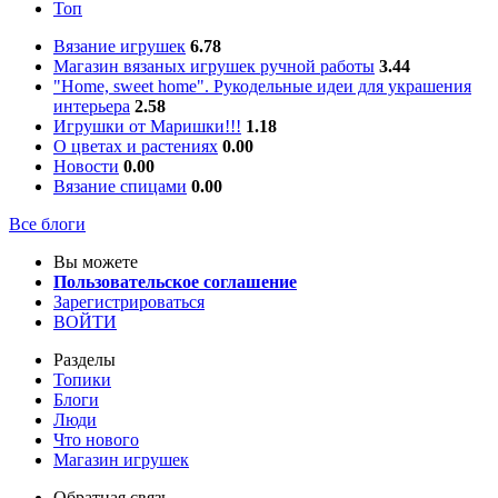
Топ
Вязание игрушек
6.78
Магазин вязаных игрушек ручной работы
3.44
"Home, sweet home". Рукодельные идеи для украшения
интерьера
2.58
Игрушки от Маришки!!!
1.18
О цветах и растениях
0.00
Новости
0.00
Вязание спицами
0.00
Все блоги
Вы можете
Пользовательское соглашение
Зарегистрироваться
ВОЙТИ
Разделы
Топики
Блоги
Люди
Что нового
Магазин игрушек
Обратная связь