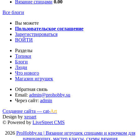
Вязание спицами
0.00
Все блоги
Вы можете
Пользовательское соглашение
Зарегистрироваться
ВОЙТИ
Разделы
Топики
Блоги
Люди
Что нового
Магазин игрушек
Обратная связь
Email:
admin@prohobby.su
Через сайт:
admin
Создание сайта — cat-
Art
Design by
xeoart
© Powered by
LiveStreet CMS
2026
ProHobby.su | Вязание игрушек спицами и крючком для
начинающих, мастер классы, схемы вязания