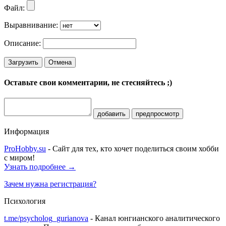
Файл:
Выравнивание:
Описание:
Загрузить
Отмена
Оставьте свои комментарии, не стесняйтесь ;)
добавить
предпросмотр
Информация
ProHobby.su
- Сайт для тех, кто хочет поделиться своим хобби
с миром!
Узнать подробнее →
Зачем нужна регистрация?
Психология
t.me/psycholog_gurianova
- Канал юнгианского аналитического