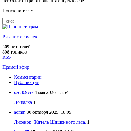
психолога. Про отношения и путь к себе.
Поиск по тегам
Вязание игрушек
569
читателей
808 топиков
RSS
Прямой эфир
Комментарии
Публикации
oso369viv
4 мая 2026, 13:54
Лошадка
1
admin
30 октября 2025, 18:05
Лисенок. Житель Шишкиного леса.
1