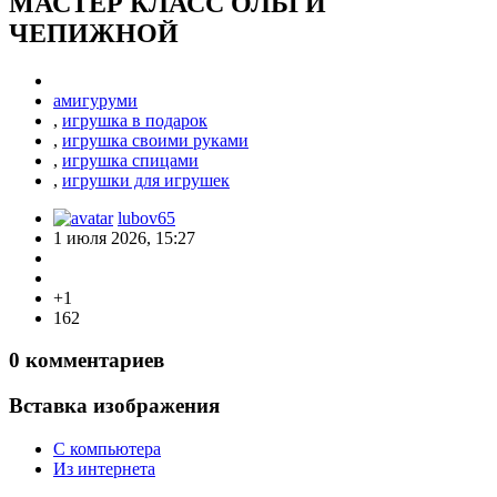
МАСТЕР КЛАСС ОЛЬГИ
ЧЕПИЖНОЙ
амигуруми
,
игрушка в подарок
,
игрушка своими руками
,
игрушка спицами
,
игрушки для игрушек
lubov65
1 июля 2026, 15:27
+1
162
0
комментариев
Вставка изображения
С компьютера
Из интернета