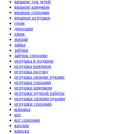
вязание для детей
вязание крючком
вязание спицами
вязаные игрушки
гном
динозавр
ежик
жираф
зайка
зайчик
зайчик спицами
игрушка в подарок
игрушка крючком
игрушка на елку
игрушка своими руками
игрушка спицами
игрушки крючком
игрушки ручной работы
игрушки своими руками
игрушки спицами
коровка
кот
кот спицами
кролик
крыска