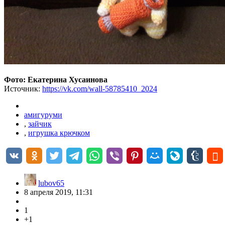
Фото: Екатерина Хусаинова
Источник:
https://vk.com/wall-58785410_2024
амигуруми
,
зайчик
,
игрушка крючком
lubov65
8 апреля 2019, 11:31
1
+1