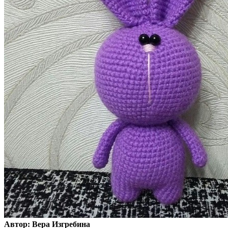
Автор: Вера Изгребина