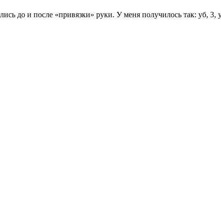
ь до и после «привязки» руки. У меня получилось так: уб, 3, уб, 3