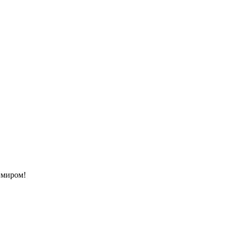
с миром!