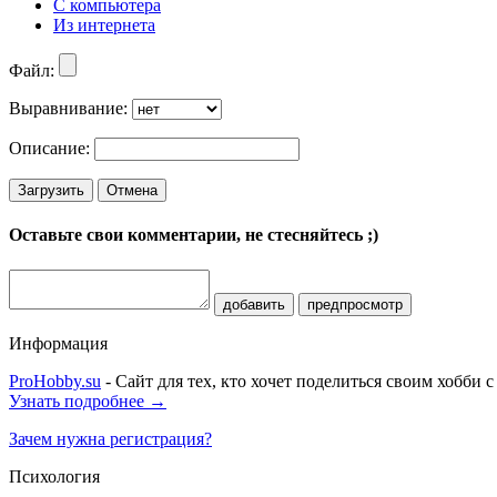
С компьютера
Из интернета
Файл:
Выравнивание:
Описание:
Загрузить
Отмена
Оставьте свои комментарии, не стесняйтесь ;)
добавить
предпросмотр
Информация
ProHobby.su
- Сайт для тех, кто хочет поделиться своим хобби 
Узнать подробнее →
Зачем нужна регистрация?
Психология