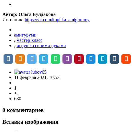
Автор: Ольга Булдакова
Источник:
https://vk.com/kopilka_amigurumy
амигуруми
,
мастер-класс
,
игрушка своими руками
lubov65
11 февраля 2021, 10:53
1
+1
630
0
комментариев
Вставка изображения