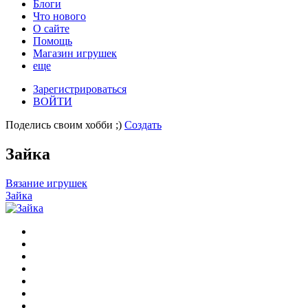
Блоги
Что нового
О сайте
Помощь
Магазин игрушек
еще
Зарегистрироваться
ВОЙТИ
Поделись своим хобби ;)
Создать
Зайка
Вязание игрушек
Зайка