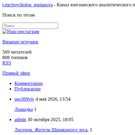
t.me/psycholog_gurianova
- Канал юнгианского аналитического п
Поиск по тегам
Вязание игрушек
569
читателей
808 топиков
RSS
Прямой эфир
Комментарии
Публикации
oso369viv
4 мая 2026, 13:54
Лошадка
1
admin
30 октября 2025, 18:05
Лисенок. Житель Шишкиного леса.
1