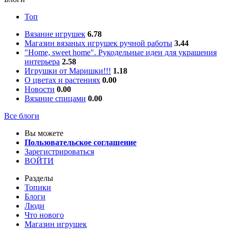
Топ
Вязание игрушек
6.78
Магазин вязаных игрушек ручной работы
3.44
"Home, sweet home". Рукодельные идеи для украшения
интерьера
2.58
Игрушки от Маришки!!!
1.18
О цветах и растениях
0.00
Новости
0.00
Вязание спицами
0.00
Все блоги
Вы можете
Пользовательское соглашение
Зарегистрироваться
ВОЙТИ
Разделы
Топики
Блоги
Люди
Что нового
Магазин игрушек