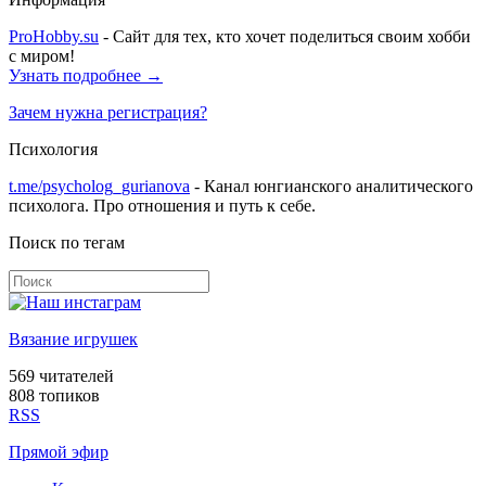
ProHobby.su
- Сайт для тех, кто хочет поделиться своим хобби
с миром!
Узнать подробнее →
Зачем нужна регистрация?
Психология
t.me/psycholog_gurianova
- Канал юнгианского аналитического
психолога. Про отношения и путь к себе.
Поиск по тегам
Вязание игрушек
569
читателей
808 топиков
RSS
Прямой эфир