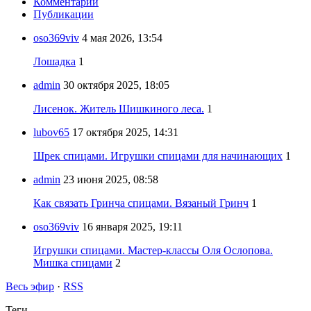
Комментарии
Публикации
oso369viv
4 мая 2026, 13:54
Лошадка
1
admin
30 октября 2025, 18:05
Лисенок. Житель Шишкиного леса.
1
lubov65
17 октября 2025, 14:31
Шрек спицами. Игрушки спицами для начинающих
1
admin
23 июня 2025, 08:58
Как связать Гринча спицами. Вязаный Гринч
1
oso369viv
16 января 2025, 19:11
Игрушки спицами. Мастер-классы Оля Ослопова.
Мишка спицами
2
Весь эфир
·
RSS
Теги