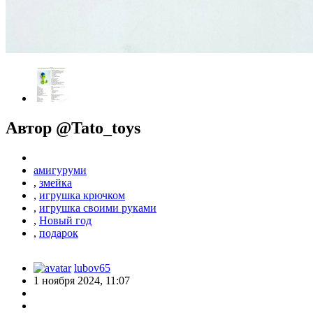
Автор @Tato_toys
амигуруми
,
змейка
,
игрушка крючком
,
игрушка своими руками
,
Новый год
,
подарок
lubov65
1 ноября 2024, 11:07