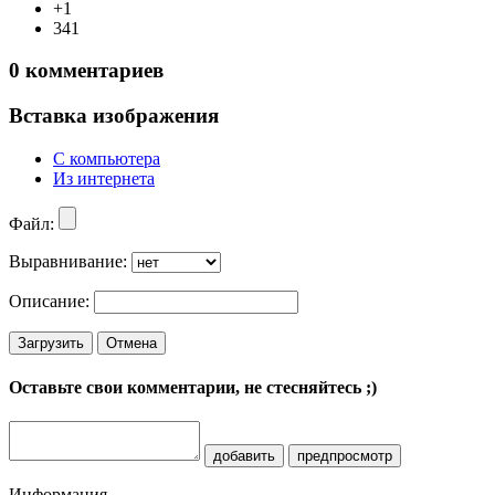
+1
341
0
комментариев
Вставка изображения
С компьютера
Из интернета
Файл:
Выравнивание:
Описание:
Загрузить
Отмена
Оставьте свои комментарии, не стесняйтесь ;)
добавить
предпросмотр
Информация