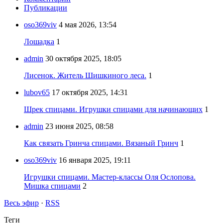
Публикации
oso369viv
4 мая 2026, 13:54
Лошадка
1
admin
30 октября 2025, 18:05
Лисенок. Житель Шишкиного леса.
1
lubov65
17 октября 2025, 14:31
Шрек спицами. Игрушки спицами для начинающих
1
admin
23 июня 2025, 08:58
Как связать Гринча спицами. Вязаный Гринч
1
oso369viv
16 января 2025, 19:11
Игрушки спицами. Мастер-классы Оля Ослопова.
Мишка спицами
2
Весь эфир
·
RSS
Теги