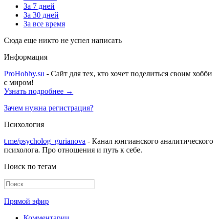
За 7 дней
За 30 дней
За все время
Сюда еще никто не успел написать
Информация
ProHobby.su
- Сайт для тех, кто хочет поделиться своим хобби
с миром!
Узнать подробнее →
Зачем нужна регистрация?
Психология
t.me/psycholog_gurianova
- Канал юнгианского аналитического
психолога. Про отношения и путь к себе.
Поиск по тегам
Прямой эфир
Комментарии