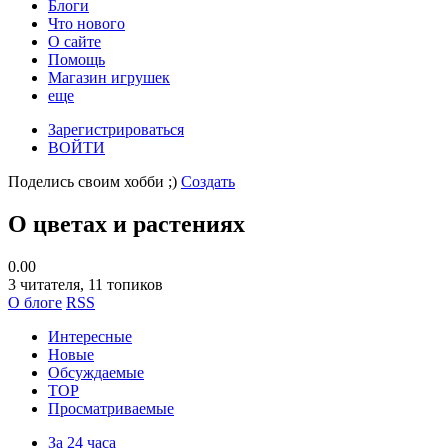
Блоги
Что нового
О сайте
Помощь
Магазин игрушек
еще
Зарегистрироваться
ВОЙТИ
Поделись своим хобби ;)
Создать
О цветах и растениях
0.00
3
читателя, 11 топиков
О блоге
RSS
Интересные
Новые
Обсуждаемые
TOP
Просматриваемые
За 24 часа