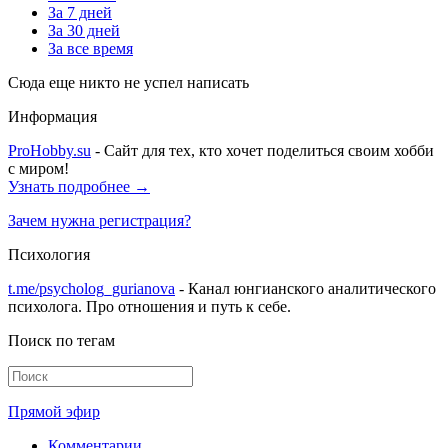
За 7 дней
За 30 дней
За все время
Сюда еще никто не успел написать
Информация
ProHobby.su
- Сайт для тех, кто хочет поделиться своим хобби
с миром!
Узнать подробнее →
Зачем нужна регистрация?
Психология
t.me/psycholog_gurianova
- Канал юнгианского аналитического
психолога. Про отношения и путь к себе.
Поиск по тегам
Прямой эфир
Комментарии